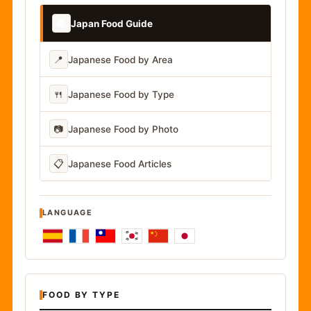
📚
Japan Food Guide
📍
Japanese Food by Area
🍴
Japanese Food by Type
📷
Japanese Food by Photo
📋
Japanese Food Articles
LANGUAGE
FOOD BY TYPE