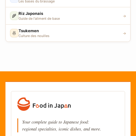
Les bases du brassage
Riz Japonais
🌾
→
Guide de l'aliment de base
Tsukemen
🍜
→
Culture des nouilles
Your complete guide to Japanese food:
regional specialties, iconic dishes, and more.