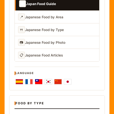
📚
Japan Food Guide
📍
Japanese Food by Area
🍴
Japanese Food by Type
📷
Japanese Food by Photo
📋
Japanese Food Articles
LANGUAGE
FOOD BY TYPE