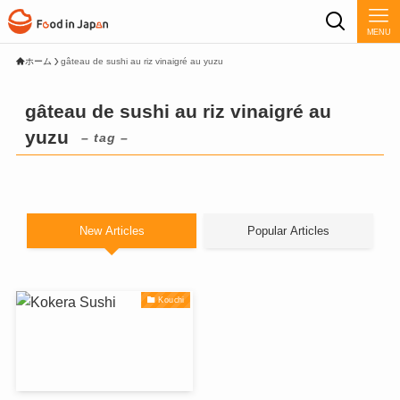
MENU
ホーム
gâteau de sushi au riz vinaigré au yuzu
gâteau de sushi au riz vinaigré au
yuzu
– tag –
New Articles
Popular Articles
Kouchi