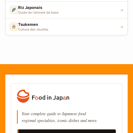
Riz Japonais
🌾
→
Guide de l'aliment de base
Tsukemen
🍜
→
Culture des nouilles
Your complete guide to Japanese food
regional specialties, iconic dishes and more.