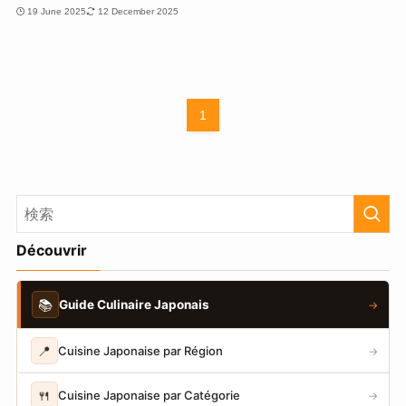
19 June 2025
12 December 2025
1
Découvrir
📚
Guide Culinaire Japonais
→
📍
Cuisine Japonaise par Région
→
🍴
Cuisine Japonaise par Catégorie
→