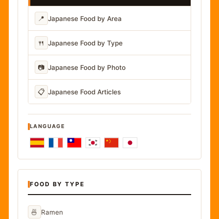
📍
Japanese Food by Area
🍴
Japanese Food by Type
📷
Japanese Food by Photo
📋
Japanese Food Articles
LANGUAGE
FOOD BY TYPE
🍜
Ramen