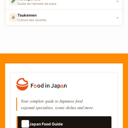
🌾
→
Guide de l'aliment de base
Tsukemen
🍜
→
Culture des nouilles
Your complete guide to Japanese food
regional specialties, iconic dishes and more.
📚
Japan Food Guide