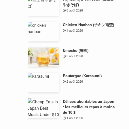
やきそば)
6 août 2026
Chicken Nanban (チキン南蛮)
4 août 2026
Umeshu (梅酒)
3 août 2026
Poutargue (Karasumi)
2 août 2026
Délices abordables au Japon
: les meilleurs repas à moins
de 10 $
1 août 2026