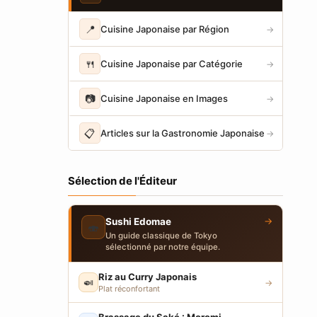
📍
Cuisine Japonaise par Région
→
🍴
Cuisine Japonaise par Catégorie
→
📷
Cuisine Japonaise en Images
→
📋
Articles sur la Gastronomie Japonaise
→
Sélection de l'Éditeur
→
Sushi Edomae
🍣
Un guide classique de Tokyo
sélectionné par notre équipe.
Riz au Curry Japonais
🍛
→
Plat réconfortant