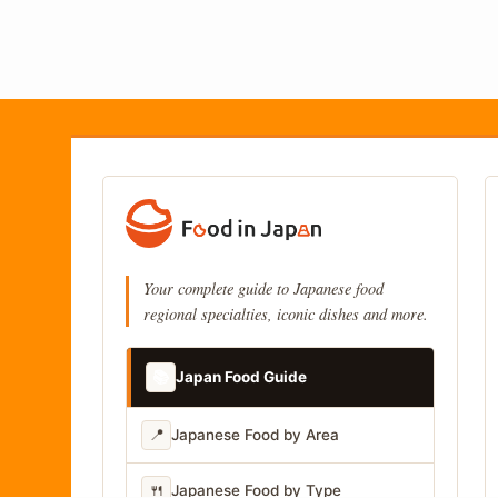
Your complete guide to Japanese food
regional specialties, iconic dishes and more.
📚
Japan Food Guide
📍
Japanese Food by Area
🍴
Japanese Food by Type