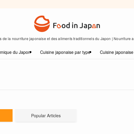
 de la nourriture japonaise et des aliments traditionnels du Japon | Nourriture
omique du Japon
Cuisine japonaise par type
Cuisine japonaise
Popular Articles