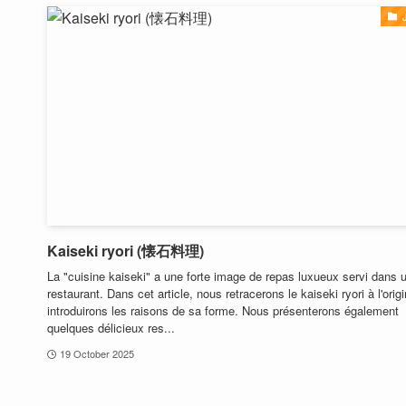
Kaiseki ryori (懐石料理)
La "cuisine kaiseki" a une forte image de repas luxueux servi dans 
restaurant. Dans cet article, nous retracerons le kaiseki ryori à l'origi
introduirons les raisons de sa forme. Nous présenterons également
quelques délicieux res...
19 October 2025