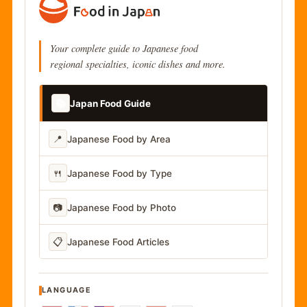
Your complete guide to Japanese food
regional specialties, iconic dishes and more.
📚
Japan Food Guide
📍
Japanese Food by Area
🍴
Japanese Food by Type
📷
Japanese Food by Photo
📋
Japanese Food Articles
LANGUAGE