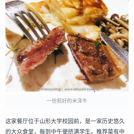
一份煎好的米泽牛
这家餐厅位于山形大学校园前，是一家历史悠久
的大众食堂，每到中午便挤满学生。推荐菜有中