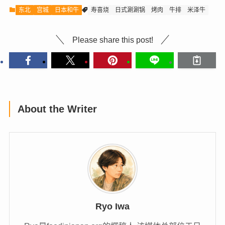
东北
宫城
日本和牛
寿喜烧
日式涮涮锅
烤肉
牛排
米泽牛
Please share this post!
About the Writer
Ryo Iwa