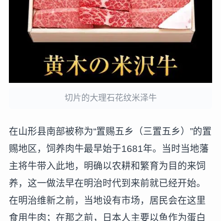
切片的大理石花纹米泽牛
在山形县南部被称为“置赐五乡（三置五乡）”的置
赐地区，饲养肉牛最早始于1681年。当时当地藩
主将牛带入此地，明确以农耕和繁育为目的来饲
养，这一做法早在明治时代到来前就已经开始。
在明治维新之前，当地设有市场，居民会在这里
食用牛肉；在那之前，日本人主要以鱼作为蛋白