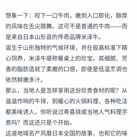
想象一下：咬下一口牛肉，嫩到入口即化，醇厚
的风味在舌尖跳舞。这可不是普通的牛肉——而
是来自日本山形县的传奇品牌米泽牛。
诞生于山形独特的气候环境，并在极高标准下精
心饲养，米泽牛堪称餐桌上的珍宝。其细腻、芳
香的脂肪造就了柔嫩的口感，即使是低温烹调也
依然鲜嫩多汁。
那么，当地人是怎样享用这份珍贵食材的呢？从
滋滋作响的牛排，到暖心的火锅料理，各种吃法
都美味诱人。你听说过寿喜烧或当地人气料理
芋
煮
吗？而这还只是个开始。
这道地域名产风靡日本全国的故事，也和它的味