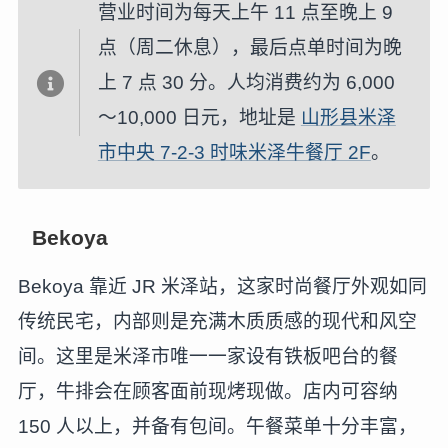
营业时间为每天上午 11 点至晚上 9
点（周二休息），最后点单时间为晚
上 7 点 30 分。人均消费约为 6,000
～10,000 日元，地址是
山形县米泽
市中央 7-2-3 时味米泽牛餐厅 2F
。
Bekoya
Bekoya 靠近 JR 米泽站，这家时尚餐厅外观如同
传统民宅，内部则是充满木质质感的现代和风空
间。这里是米泽市唯一一家设有铁板吧台的餐
厅，牛排会在顾客面前现烤现做。店内可容纳
150 人以上，并备有包间。午餐菜单十分丰富，