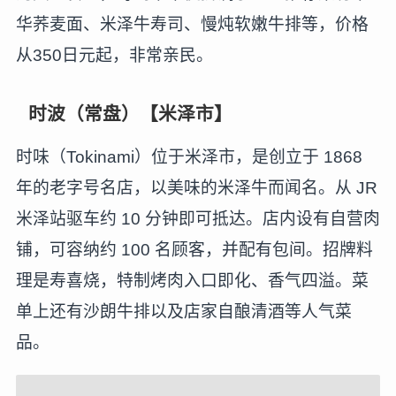
华荞麦面、米泽牛寿司、慢炖软嫩牛排等，价格
从350日元起，非常亲民。
时波（常盘）【米泽市】
时味（Tokinami）位于米泽市，是创立于 1868
年的老字号名店，以美味的米泽牛而闻名。从 JR
米泽站驱车约 10 分钟即可抵达。店内设有自营肉
铺，可容纳约 100 名顾客，并配有包间。招牌料
理是寿喜烧，特制烤肉入口即化、香气四溢。菜
单上还有沙朗牛排以及店家自酿清酒等人气菜
品。