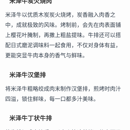
米泽牛炭火烧肉
米泽牛以优质木炭炭火烧烤，炭香融入肉香之
中，成就极致的风味。烤制前，会先在肉表面铺
上樱花叶腌制，再撒上粗盐提味。牛排还可以搭
配日式磨泥调味料一起食用，不仅对身体有益，
更能突显牛肉本身的香气与鲜味。
米泽牛汉堡排
将米泽牛粗略绞成肉末制作汉堡排，煎烤时肉汁
四溢，锁住鲜味，每一口都多汁美味。
米泽牛丁状牛排