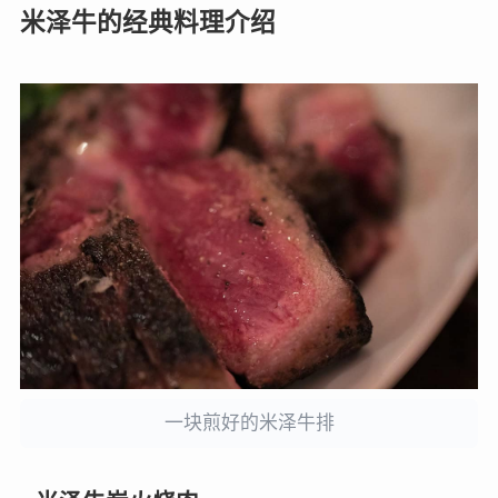
米泽牛的经典料理介绍
一块煎好的米泽牛排