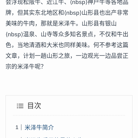
会浮现松阪牛、近江牛、⟨nbsp⟩神户牛等各地品
牌，但其实东北地区和⟨nbsp⟩山形县也出产非常
美味的牛肉，那就是米泽牛。山形县有银山
⟨nbsp⟩温泉、山寺等众多知名景点，不仅和牛出
色，当地清酒和大米也同样美味。何不参考这篇
文章，计划一趟山形之旅，一边观光一边品尝正
宗的米泽牛呢？
目次
米泽牛简介