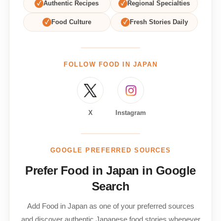
✓
Authentic Recipes
✓
Regional Specialties
✓
Food Culture
✓
Fresh Stories Daily
FOLLOW FOOD IN JAPAN
X
Instagram
GOOGLE PREFERRED SOURCES
Prefer Food in Japan in Google
Search
Add Food in Japan as one of your preferred sources
and discover authentic Japanese food stories whenever