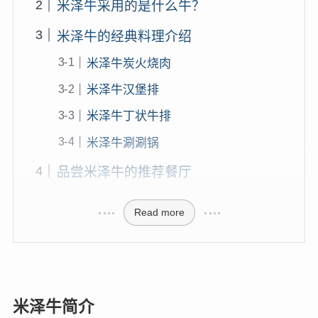
米泽牛采用的是什么牛？
米泽牛的经典料理介绍
米泽牛炭火烧肉
米泽牛汉堡排
米泽牛丁状牛排
米泽牛涮涮锅
品尝米泽牛的推荐餐厅
Read more
米泽牛简介