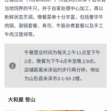
当地饲养的牛只，并于自家处理中心加工，再以
新鲜状态烹调。晚餐菜单十分丰富，包括奢华牛
肉锅、涮锅套餐、寿司、牛筋杂煮套餐以及手工
牛肉汉堡排等。
午餐营业时间为每天上午11点至下午
2点，晚餐为下午4点半至晚上9点。
店铺距离米泽站约步行两分钟，地址
为山形县米泽市3-1-50 2楼。
大和屋 笹山