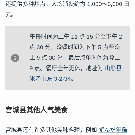
还提供多种甜点。人均消费约为 1,000～6,000 日
元。
午餐时间为上午 11 点 15 分至下午 2
点 30 分，晚餐时间为下午 5 点至晚
上 9 点 30 分，最后点单时间为晚上
9 点。餐厅全年无休，地址为
山形县
米泽市东 3-2-34
。
宫城县其他人气美食
宫城县还有许多其他美味料理，例如
ずんだ年糕