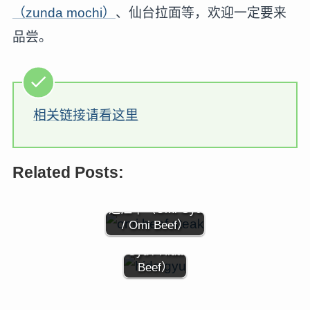
（zunda mochi）
、仙台拉面等，欢迎一定要来
品尝。
相关链接请看这里
Related Posts:
近江牛（Ōmi Gyu
飞騨牛
/ Omi Beef）
（Hida-
Gyu / Hida
Beef）