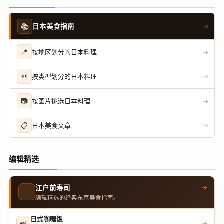
📚
日本美食指南
→
📍
按地区划分的日本料理
→
🍴
按类型划分的日本料理
→
📷
按图片挑选日本料理
→
📋
日本美食文章
→
编辑精选
→
江户前寿司
🍣
编辑精选的经典东京美食指南。
日式咖喱饭
🍛
→