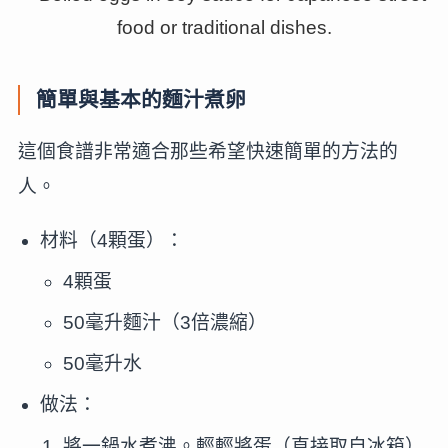
簡單與基本的麵汁煮卵
這個食譜非常適合那些希望快速簡單的方法的
人。
材料（4顆蛋）：
4顆蛋
50毫升麵汁（3倍濃縮）
50毫升水
做法：
將一鍋水煮沸。輕輕將蛋（直接取自冰箱）