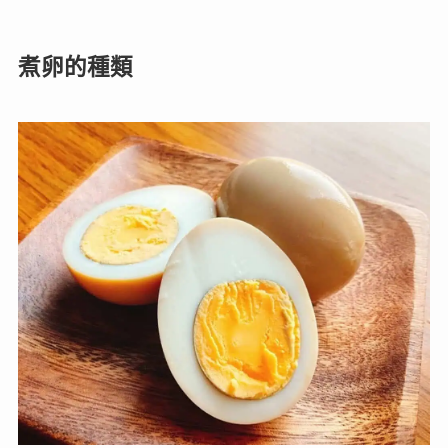
煮卵的種類