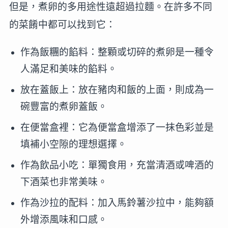
但是，煮卵的多用途性遠超過拉麵。在許多不同
的菜餚中都可以找到它：
作為飯糰的餡料：整顆或切碎的煮卵是一種令
人滿足和美味的餡料。
放在蓋飯上：放在豬肉和飯的上面，則成為一
碗豐富的煮卵蓋飯。
在便當盒裡：它為便當盒增添了一抹色彩並是
填補小空隙的理想選擇。
作為飲品小吃：單獨食用，充當清酒或啤酒的
下酒菜也非常美味。
作為沙拉的配料：加入馬鈴薯沙拉中，能夠額
外增添風味和口感。