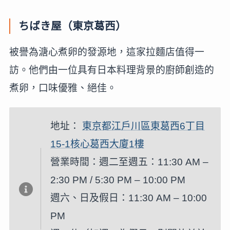
ちばき屋（東京葛西）
被譽為溏心煮卵的發源地，這家拉麵店值得一
訪。他們由一位具有日本料理背景的廚師創造的
煮卵，口味優雅、絕佳。
地址：
東京都江戶川區東葛西6丁目
15-1核心葛西大廈1樓
營業時間：週二至週五：11:30 AM –
2:30 PM / 5:30 PM – 10:00 PM
週六、日及假日：11:30 AM – 10:00
PM