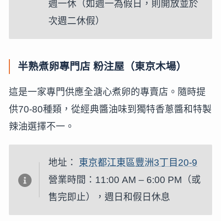
週一休（如週一為假日，則開放並於
次週二休假）
半熟煮卵專門店 粉注屋（東京木場）
這是一家專門供應全溏心煮卵的專賣店。隨時提
供70-80種類，從經典醬油味到獨特香蔥醬和特製
辣油選擇不一。
地址：
東京都江東區豐洲3丁目20-9
營業時間：11:00 AM – 6:00 PM（或
售完即止），週日和假日休息