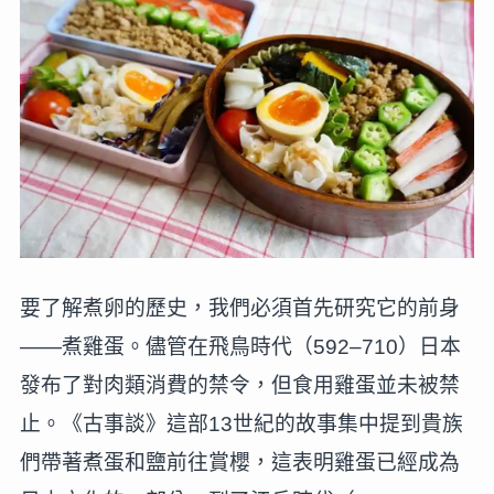
要了解煮卵的歷史，我們必須首先研究它的前身
——煮雞蛋。儘管在飛鳥時代（592–710）日本
發布了對肉類消費的禁令，但食用雞蛋並未被禁
止。《古事談》這部13世紀的故事集中提到貴族
們帶著煮蛋和鹽前往賞櫻，這表明雞蛋已經成為