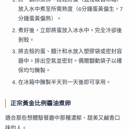
放入水中煮至所需熟度（6分鐘蛋黃偏生，7
分鐘蛋黃偏熟）。
煮好後，立即將蛋放入冰水中。完全冷卻後
剝殼。
將去殼的蛋、麵汁和水放入塑膠袋或密封容
器中。排出空氣並密封。偶爾翻動袋子以確
保均勻醃製。
在冰箱中醃製半天到一天後即可享用。
正宗黃金比例醬油煮卵
適合那些想體驗餐廳中那種濃郁、甜美又鹹香口
味的人。