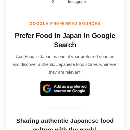
X
Instagram
GOOGLE PREFERRED SOURCES
Prefer Food in Japan in Google
Search
Add Food in Japan as one of your preferred sources
and discover authentic Japanese food stories whenever
they are relevant.
Sharing authentic Japanese food
culture with the world.