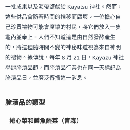
一批成果以及海帶鹽獻給 Kayatsu 神社。然而，
這些供品會隨著時間的推移而腐壞。一位擔心自
己珍貴禮物可能會腐壞的村民，將它們放入一隻
龜內並奉上。人們不知道這是由自然發酵產生
的，將這種隨時間不變的神秘味道視為來自神明
的禮物。據傳說，每年 8 月 21 日，Kayazu 神社
舉辦腌漬品節，而腌漬品行業也在同一天標記為
腌漬品日，並廣泛傳播這一消息。
腌漬品的類型
捲心菜和鱒魚醃菜（青森）