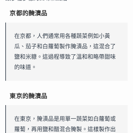
京都的醃漬品
在京都，人們通常用各種蔬菜例如小黃
瓜、茄子和白蘿蔔製作腌漬品，這混合了
鹽和米糠。這過程導致了溫和和略帶甜味
的味道。
東京的醃漬品
在東京，腌漬品是用單一蔬菜如白蘿蔔或
蘿蔔，再用鹽和醋混合腌製。這樣製作出