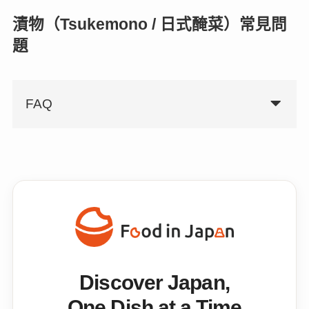
漬物（Tsukemono / 日式醃菜）常見問
題
FAQ
Discover Japan,
One Dish at a Time