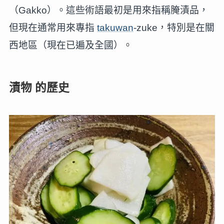
（Gakko）。這些術語最初是用來指稱腌漬品，
但現在通常用來專指
takuwan
-zuke，特別是在關
西地區（現在已遍及全國）。
漬物 的歷史