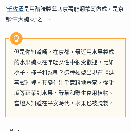
“
千枚漬
是用醋腌製薄切京壽能翻蘿蔔做成，是京
都“三大醃菜”之一。
但是你知道嗎，在京都，最近用水果製成
的水果醃菜在年輕女性中很受歡迎，比如
桃子、柿子和梨嗎？這種類型出現在《延
喜式》裡。其變化出乎意料地豐富，從甜
瓜等蔬菜到水果、野草和野生食用植物。
當地人知道在平安時代，水果也被腌製。