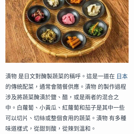
漬物 是日文對醃製蔬菜的稱呼。這是一道在
日本
的傳統配菜，通常會隨餐供應。漬物 的製作過程
涉及將蔬菜醃漬於鹽、醋，或是兩者的混合之
中。白蘿蔔、小黃瓜、紅蘿蔔和茄子是其中一些
可以切片、切絲或整個食用的蔬菜。漬物 有多種
味道樣式，從甜到酸，從辣到溫和。