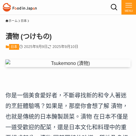
MENU
ホーム
日本
漬物 (つけもの)
2025年9月9日
2025年9月10日
日本
你是一個美食愛好者，不斷尋找新的和令人著迷
的烹飪體驗嗎？如果是，那麼你會想了解 漬物，
也就是傳統的日本醃製蔬菜。漬物 在日本不僅是
一道受歡迎的配菜，還是日本文化和料理中的重