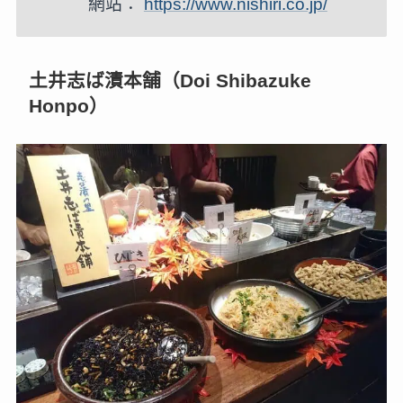
網站：
https://www.nishiri.co.jp/
土井志ば漬本舗（Doi Shibazuke
Honpo）