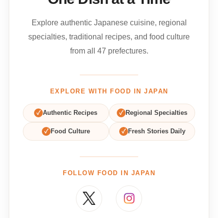
Explore authentic Japanese cuisine, regional
specialties, traditional recipes, and food culture
from all 47 prefectures.
EXPLORE WITH FOOD IN JAPAN
✓
Authentic Recipes
✓
Regional Specialties
✓
Food Culture
✓
Fresh Stories Daily
FOLLOW FOOD IN JAPAN