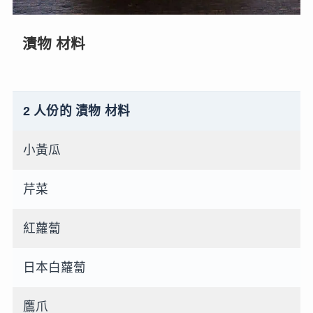
漬物 材料
2 人份的 漬物 材料
小黃瓜
芹菜
紅蘿蔔
日本白蘿蔔
鷹爪