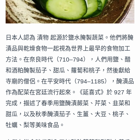
日本人認為 漬物 起源於鹽水腌製蔬菜。他們將醃
漬品與乾燥食物一起視為世界上最早的食物加工
方法。在奈良時代（710–794），人們用鹽、醋
和酒粕醃製茄子、甜瓜、蘿蔔和桃子，然後獻給
寺廟的僧侶。在平安時代（794–1185），醃漬品
作為配菜在宮廷流行起來。《延喜式》於 927 年
完成，描述了春季用鹽醃漬蕨菜、芹菜、韭菜和
甜瓜，以及秋季醃漬茄子、生薑、大豆、桃子、
牡蠣、梨等美味食品。