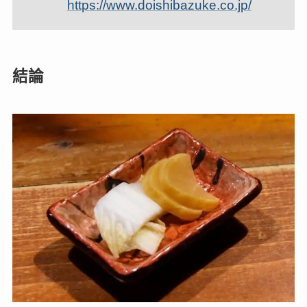
https://www.doishibazuke.co.jp/
結論