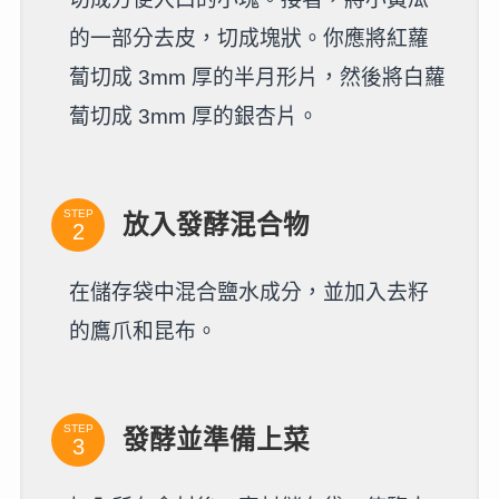
的一部分去皮，切成塊狀。你應將紅蘿
蔔切成 3mm 厚的半月形片，然後將白蘿
蔔切成 3mm 厚的銀杏片。
STEP
放入發酵混合物
在儲存袋中混合鹽水成分，並加入去籽
的鷹爪和昆布。
STEP
發酵並準備上菜