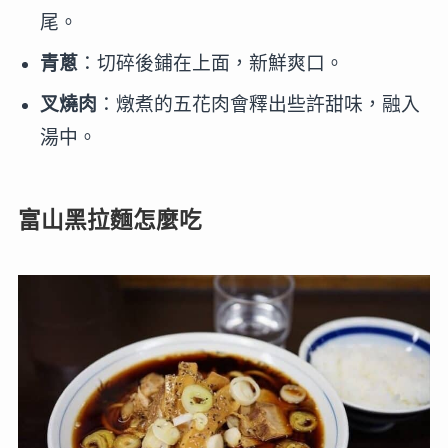
尾。
青蔥
：切碎後鋪在上面，新鮮爽口。
叉燒肉
：燉煮的五花肉會釋出些許甜味，融入
湯中。
富山黑拉麵怎麼吃