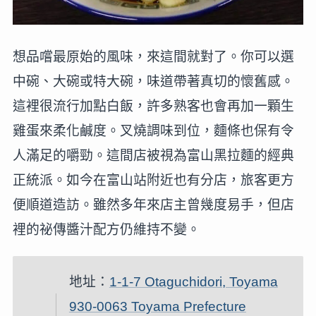
想品嚐最原始的風味，來這間就對了。你可以選
中碗、大碗或特大碗，味道帶著真切的懷舊感。
這裡很流行加點白飯，許多熟客也會再加一顆生
雞蛋來柔化鹹度。叉燒調味到位，麵條也保有令
人滿足的嚼勁。這間店被視為富山黑拉麵的經典
正統派。如今在富山站附近也有分店，旅客更方
便順道造訪。雖然多年來店主曾幾度易手，但店
裡的祕傳醬汁配方仍維持不變。
地址：
1-1-7 Otaguchidori, Toyama
930-0063 Toyama Prefecture