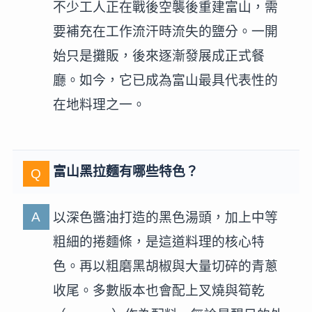
不少工人正在戰後空襲後重建富山，需
要補充在工作流汗時流失的鹽分。一開
始只是攤販，後來逐漸發展成正式餐
廳。如今，它已成為富山最具代表性的
在地料理之一。
富山黑拉麵有哪些特色？
以深色醬油打造的黑色湯頭，加上中等
粗細的捲麵條，是這道料理的核心特
色。再以粗磨黑胡椒與大量切碎的青蔥
收尾。多數版本也會配上叉燒與筍乾