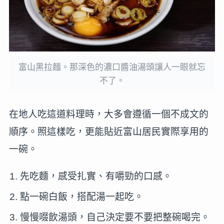
富山黑拉麵。那深色的濃口醬油湯頭讓人一眼就忘
不了。
在地人吃這道料理時，大多會遵循一個不成文的
順序。照這樣吃，更能貼近富山居民實際享用的
一碗。
先吃麵，感受扎實、有嚼勁的口感。
點一碗白飯，搭配湯一起吃。
慢慢啜飲湯頭，自己決定要不要把整碗喝完。