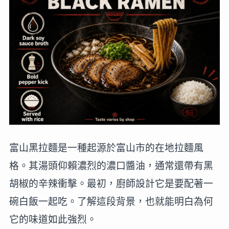
富山黑拉麵是一種起源於富山市的在地拉麵風
格。其湯頭仰賴濃烈的濃口醬油，通常還帶有黑
胡椒的辛辣衝擊。最初，廚師設計它是要配著一
碗白飯一起吃。了解這段背景，也就能明白為何
它的味道如此強烈。