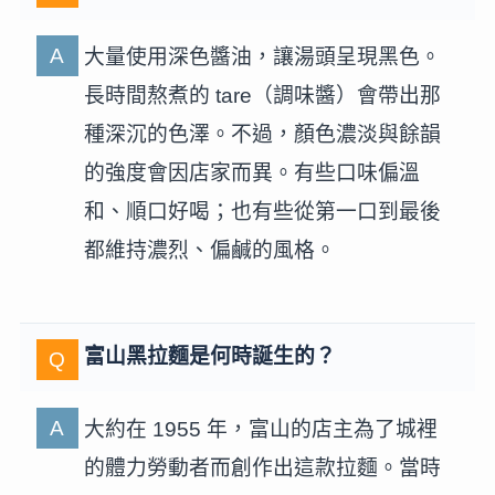
大量使用深色醬油，讓湯頭呈現黑色。
長時間熬煮的 tare（調味醬）會帶出那
種深沉的色澤。不過，顏色濃淡與餘韻
的強度會因店家而異。有些口味偏溫
和、順口好喝；也有些從第一口到最後
都維持濃烈、偏鹹的風格。
富山黑拉麵是何時誕生的？
大約在 1955 年，富山的店主為了城裡
的體力勞動者而創作出這款拉麵。當時