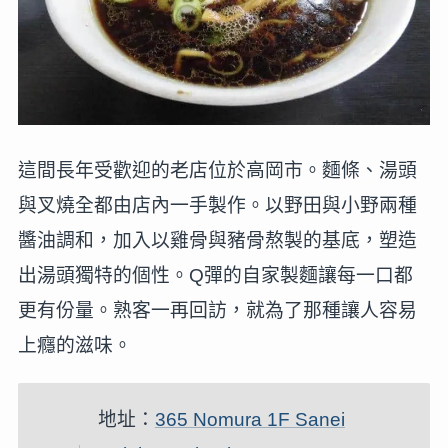
這間長年受歡迎的老店位於高岡市。麵條、湯頭
與叉燒全都由店內一手製作。以野田與小野兩種
醬油調和，加入以雞骨與豬骨熬製的基底，塑造
出湯頭獨特的個性。Q彈的自家製麵讓每一口都
更有份量。熟客一再回訪，就為了那種讓人容易
上癮的滋味。
地址：
365 Nomura 1F Sanei