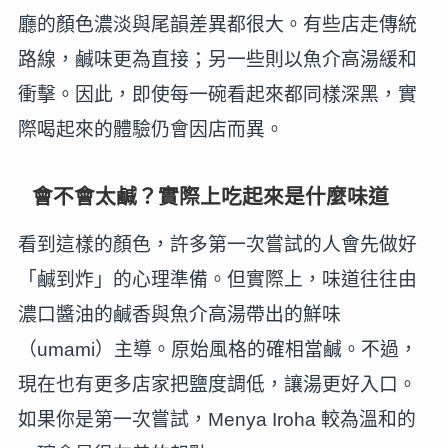
廳的顏色濃淡與尾韻差異都很大。有些店走傳統
路線，鹹味更為直接；另一些則以魚介高湯緩和
衝擊。因此，即使每一碗看起來都同樣深黑，實
際喝起來的體驗仍會因店而異。
會不會太鹹？實際上吃起來是什麼味道
看到這樣的顏色，許多第一次嘗試的人會先做好
「鹹到炸」的心理準備。但實際上，味道往往由
濃口醬油的鹹香與魚介高湯帶出的鮮味
（umami）主導。原始風格的確相當鹹。不過，
現在也有更多店家把鹽度調低，讓湯更好入口。
如果你是第一次嘗試，Menya Iroha 較為溫和的