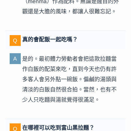
（menma）作為配料。無論是醒目的外
觀還是大膽的風味，都讓人很難忘記。
真的會配飯一起吃嗎？
是的。最初體力勞動者會把這款拉麵當
作白飯的配菜來吃，直到今天也仍有許
多客人會另外點一碗飯。偏鹹的湯頭與
清淡的白飯自然很合拍。當然，也有不
少人只吃麵與湯就覺得很滿足。
在哪裡可以吃到富山黑拉麵？