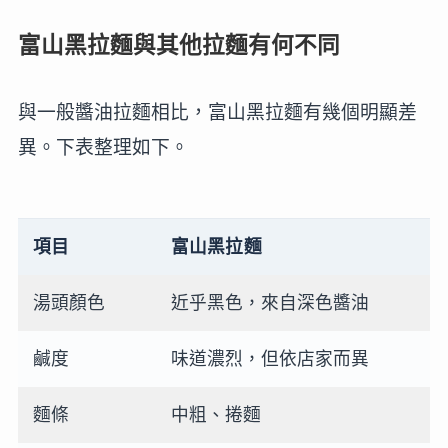
富山黑拉麵與其他拉麵有何不同
與一般醬油拉麵相比，富山黑拉麵有幾個明顯差
異。下表整理如下。
項目
富山黑拉麵
湯頭顏色
近乎黑色，來自深色醬油
鹹度
味道濃烈，但依店家而異
麵條
中粗、捲麵