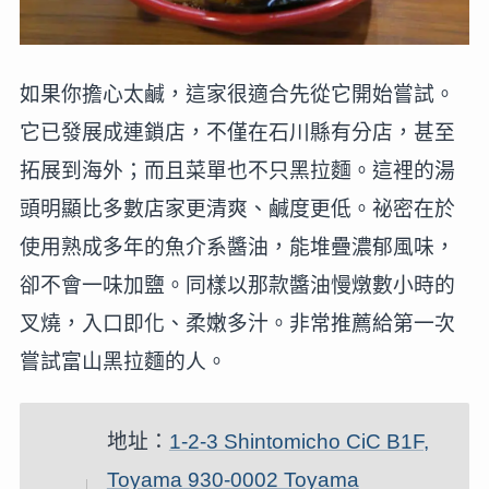
如果你擔心太鹹，這家很適合先從它開始嘗試。
它已發展成連鎖店，不僅在石川縣有分店，甚至
拓展到海外；而且菜單也不只黑拉麵。這裡的湯
頭明顯比多數店家更清爽、鹹度更低。祕密在於
使用熟成多年的魚介系醬油，能堆疊濃郁風味，
卻不會一味加鹽。同樣以那款醬油慢燉數小時的
叉燒，入口即化、柔嫩多汁。非常推薦給第一次
嘗試富山黑拉麵的人。
地址：
1-2-3 Shintomicho CiC B1F,
Toyama 930-0002 Toyama