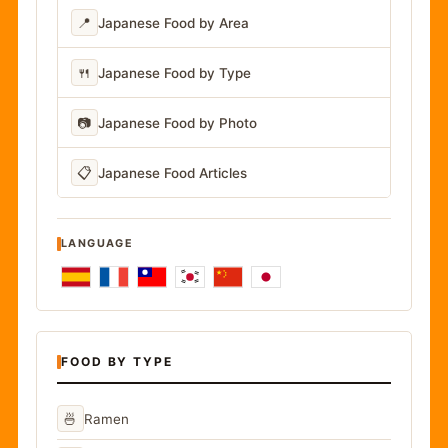
📍
Japanese Food by Area
🍴
Japanese Food by Type
📷
Japanese Food by Photo
📋
Japanese Food Articles
LANGUAGE
FOOD BY TYPE
🍜
Ramen