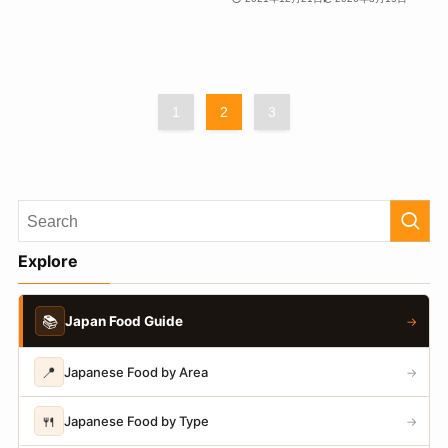
1
2
3
Explore
📚
Japan Food Guide
→
📍
Japanese Food by Area
→
🍴
Japanese Food by Type
→