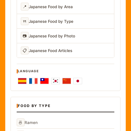
📍
Japanese Food by Area
🍴
Japanese Food by Type
📷
Japanese Food by Photo
📋
Japanese Food Articles
LANGUAGE
FOOD BY TYPE
🍜
Ramen