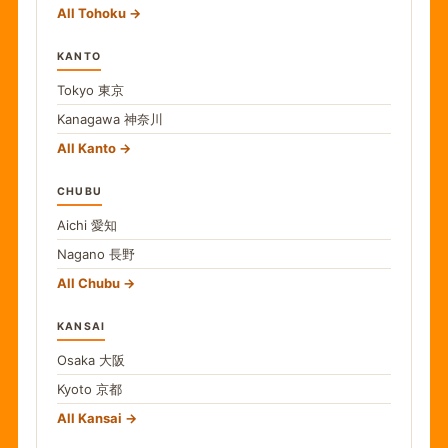
All Tohoku
KANTO
Tokyo
東京
Kanagawa
神奈川
All Kanto
CHUBU
Aichi
愛知
Nagano
長野
All Chubu
KANSAI
Osaka
大阪
Kyoto
京都
All Kansai