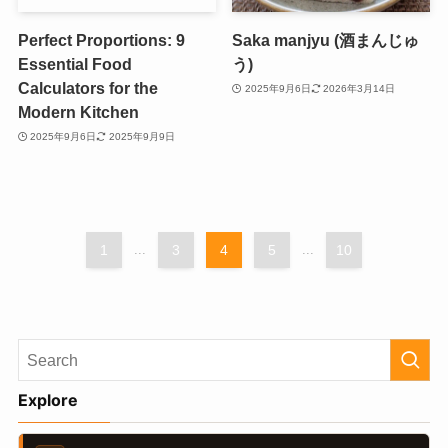
Perfect Proportions: 9
Saka manjyu (酒まんじゅ
Essential Food
う)
Calculators for the
2025年9月6日
2026年3月14日
Modern Kitchen
2025年9月6日
2025年9月9日
1
...
3
4
5
...
10
Explore