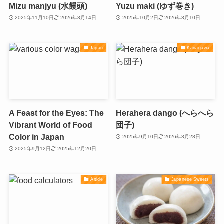
Mizu manjyu (水饅頭)
Yuzu maki (ゆず巻き)
2025年11月10日
2026年3月14日
2025年10月2日
2026年3月10日
Japan
Kanagawa
A Feast for the Eyes: The
Herahera dango (へらへら
Vibrant World of Food
団子)
Color in Japan
2025年9月10日
2026年3月28日
2025年9月12日
2025年12月20日
Article
Japanese Sweets