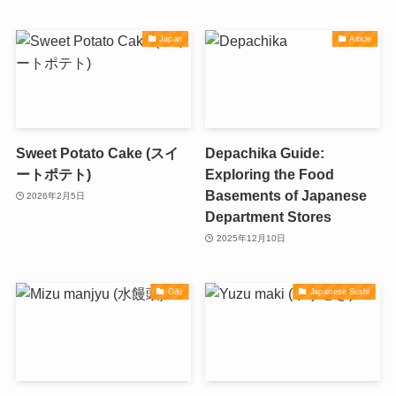
Japan
Article
Sweet Potato Cake (スイ
Depachika Guide:
ートポテト)
Exploring the Food
Basements of Japanese
2026年2月5日
Department Stores
2025年12月10日
Gifu
Japanese Sushi