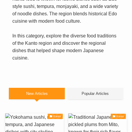
style sushi, tempura, monjayaki, and a wide variety
of noodle dishes. The region blends historical Edo
cuisine with modern food culture.
In this category, explore the diverse food traditions
of the Kanto region and discover the regional
dishes that helped shape modern Japanese
cuisine.
New Articles
Popular Articles
Kanto
Kanto