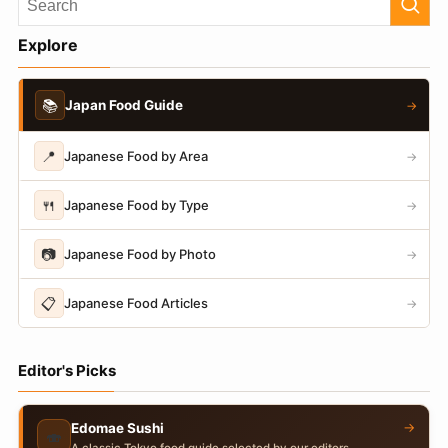
Explore
📚
Japan Food Guide
→
📍
Japanese Food by Area
→
🍴
Japanese Food by Type
→
📷
Japanese Food by Photo
→
📋
Japanese Food Articles
→
Editor's Picks
→
Edomae Sushi
🍣