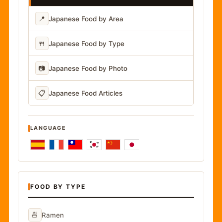
📍
Japanese Food by Area
🍴
Japanese Food by Type
📷
Japanese Food by Photo
📋
Japanese Food Articles
LANGUAGE
FOOD BY TYPE
🍜
Ramen