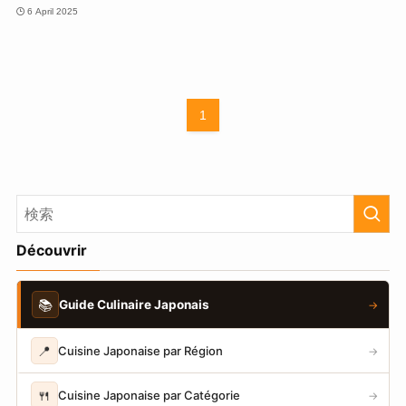
6 April 2025
1
Découvrir
📚
Guide Culinaire Japonais
→
📍
Cuisine Japonaise par Région
→
🍴
Cuisine Japonaise par Catégorie
→