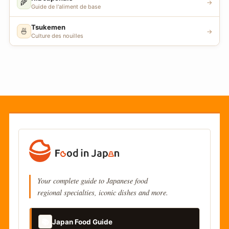
🌾
→
Guide de l'aliment de base
Tsukemen
🍜
→
Culture des nouilles
Your complete guide to Japanese food
regional specialties, iconic dishes and more.
📚
Japan Food Guide