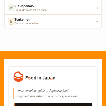
Riz Japonais
🌾
→
Guide de l'aliment de base
Tsukemen
🍜
→
Culture des nouilles
Your complete guide to Japanese food:
regional specialties, iconic dishes, and more.