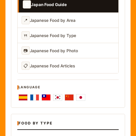
📚
Japan Food Guide
📍
Japanese Food by Area
🍴
Japanese Food by Type
📷
Japanese Food by Photo
📋
Japanese Food Articles
LANGUAGE
FOOD BY TYPE