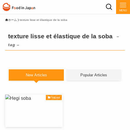
MENU
ホーム
texture lisse et élastique de la soba
texture lisse et élastique de la soba
–
tag –
New Articles
Popular Articles
Niigata