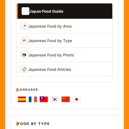
📚
Japan Food Guide
📍
Japanese Food by Area
🍴
Japanese Food by Type
📷
Japanese Food by Photo
📋
Japanese Food Articles
LANGUAGE
FOOD BY TYPE