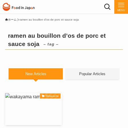
MENU
ホーム
ramen au bouillon d’os de porc et sauce soja
ramen au bouillon d’os de porc et
sauce soja
– tag –
New Articles
Popular Articles
Wakayama