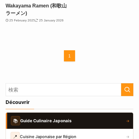
Wakayama Ramen (和歌山
ラーメン)
25 February 2025
25 January 2026
1
Découvrir
📚
Guide Culinaire Japonais
→
📍
Cuisine Japonaise par Région
→