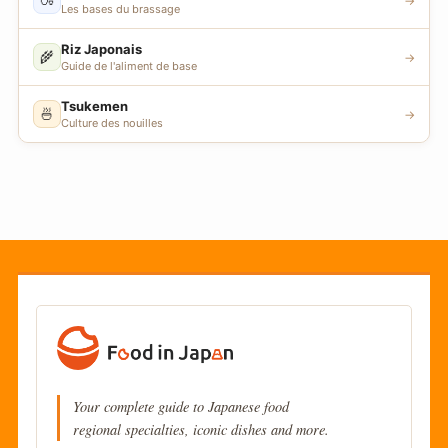
→
Les bases du brassage
Riz Japonais
🌾
→
Guide de l'aliment de base
Tsukemen
🍜
→
Culture des nouilles
Your complete guide to Japanese food
regional specialties, iconic dishes and more.