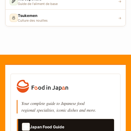
🌾
→
Guide de l'aliment de base
Tsukemen
🍜
→
Culture des nouilles
Your complete guide to Japanese food
regional specialties, iconic dishes and more.
📚
Japan Food Guide