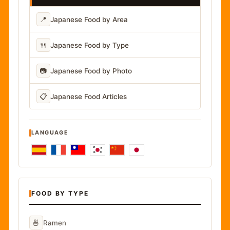
📍
Japanese Food by Area
🍴
Japanese Food by Type
📷
Japanese Food by Photo
📋
Japanese Food Articles
LANGUAGE
FOOD BY TYPE
🍜
Ramen