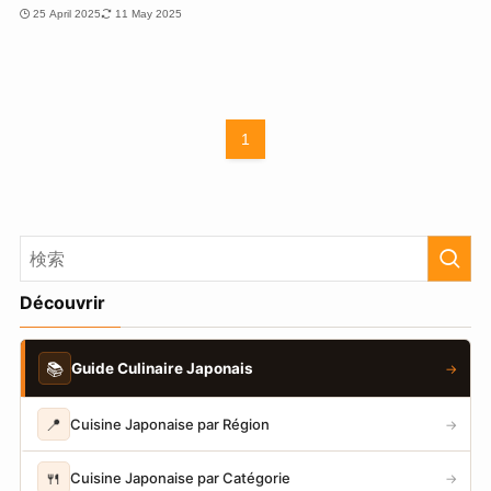
25 April 2025
11 May 2025
1
Découvrir
📚
Guide Culinaire Japonais
→
📍
Cuisine Japonaise par Région
→
🍴
Cuisine Japonaise par Catégorie
→