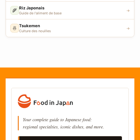
Riz Japonais
🌾
→
Guide de l'aliment de base
Tsukemen
🍜
→
Culture des nouilles
Your complete guide to Japanese food:
regional specialties, iconic dishes, and more.