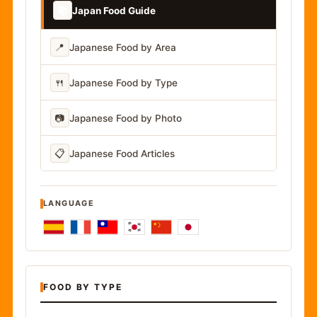
📚
Japan Food Guide
📍
Japanese Food by Area
🍴
Japanese Food by Type
📷
Japanese Food by Photo
📋
Japanese Food Articles
LANGUAGE
FOOD BY TYPE