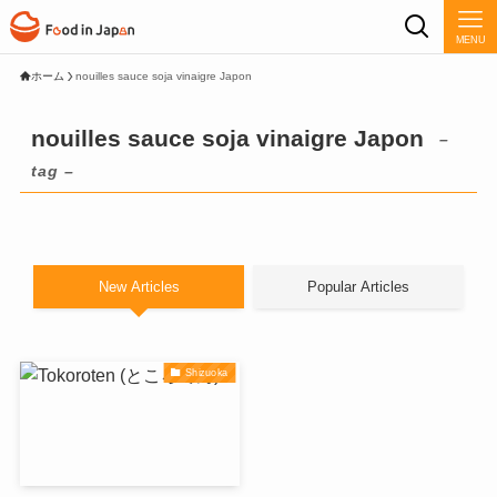
MENU
ホーム
nouilles sauce soja vinaigre Japon
nouilles sauce soja vinaigre Japon
–
tag –
New Articles
Popular Articles
Shizuoka