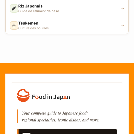
Riz Japonais
🌾
→
Guide de l'aliment de base
Tsukemen
🍜
→
Culture des nouilles
Your complete guide to Japanese food:
regional specialties, iconic dishes, and more.