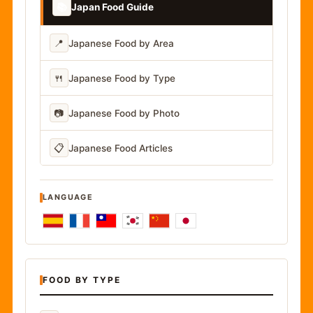
📚
Japan Food Guide
📍
Japanese Food by Area
🍴
Japanese Food by Type
📷
Japanese Food by Photo
📋
Japanese Food Articles
LANGUAGE
FOOD BY TYPE