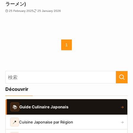
ラーメン)
25 February 2025
25 January 2026
1
Découvrir
📚
Guide Culinaire Japonais
→
📍
Cuisine Japonaise par Région
→