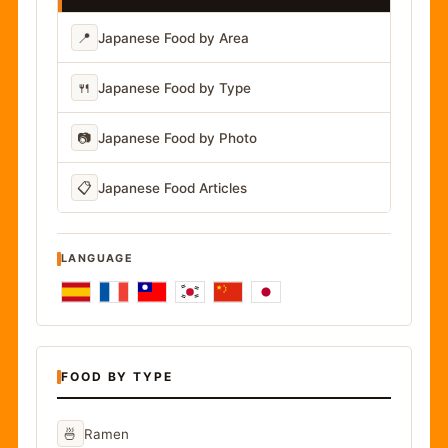
📍
Japanese Food by Area
🍴
Japanese Food by Type
📷
Japanese Food by Photo
📋
Japanese Food Articles
LANGUAGE
FOOD BY TYPE
🍜
Ramen