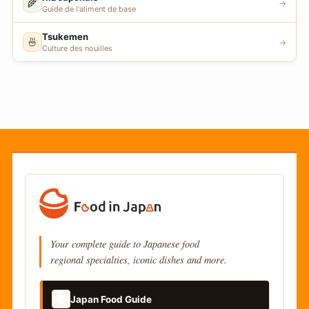
🌾
→
Guide de l'aliment de base
Tsukemen
🍜
→
Culture des nouilles
Your complete guide to Japanese food
regional specialties, iconic dishes and more.
📚
Japan Food Guide