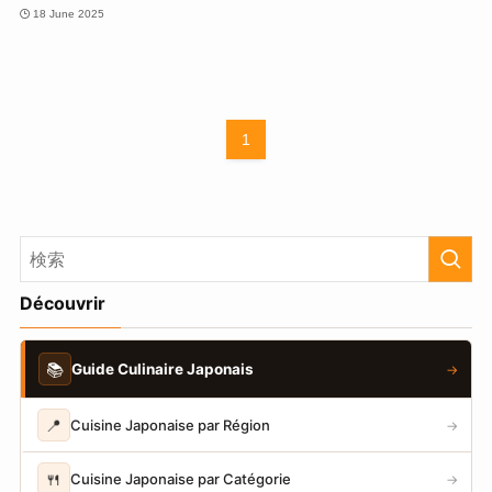
18 June 2025
1
Découvrir
📚
Guide Culinaire Japonais
→
📍
Cuisine Japonaise par Région
→
🍴
Cuisine Japonaise par Catégorie
→