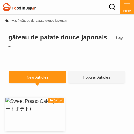
MENU
ホーム
gâteau de patate douce japonais
gâteau de patate douce japonais
– tag
–
New Articles
Popular Articles
Japon