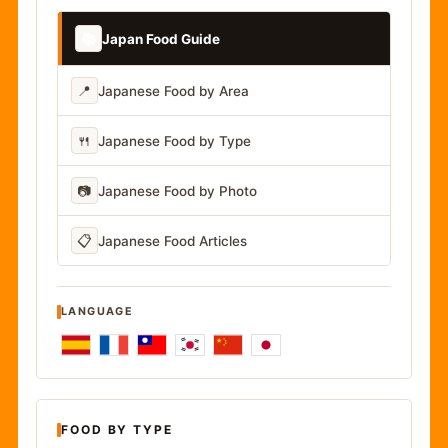
📚
Japan Food Guide
📍
Japanese Food by Area
🍴
Japanese Food by Type
📷
Japanese Food by Photo
📋
Japanese Food Articles
LANGUAGE
FOOD BY TYPE