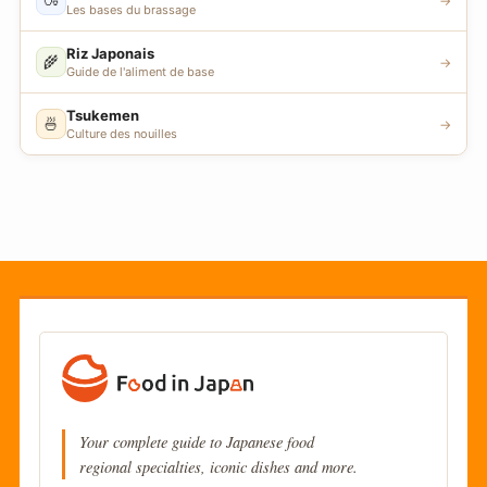
→
Les bases du brassage
Riz Japonais
🌾
→
Guide de l'aliment de base
Tsukemen
🍜
→
Culture des nouilles
Your complete guide to Japanese food
regional specialties, iconic dishes and more.