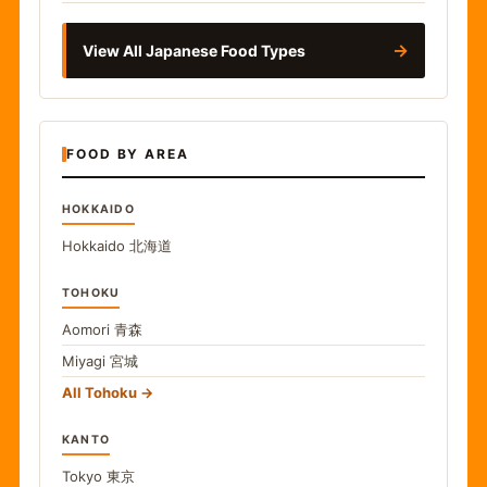
→
View All Japanese Food Types
FOOD BY AREA
HOKKAIDO
Hokkaido
北海道
TOHOKU
Aomori
青森
Miyagi
宮城
All Tohoku
KANTO
Tokyo
東京