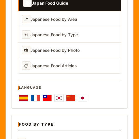
📚
Japan Food Guide
📍
Japanese Food by Area
🍴
Japanese Food by Type
📷
Japanese Food by Photo
📋
Japanese Food Articles
LANGUAGE
FOOD BY TYPE