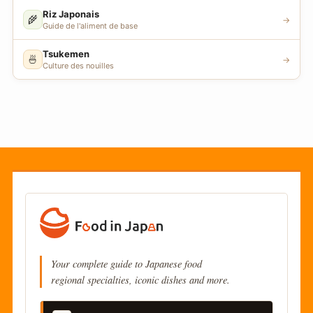
Riz Japonais
🌾
→
Guide de l'aliment de base
Tsukemen
🍜
→
Culture des nouilles
Your complete guide to Japanese food
regional specialties, iconic dishes and more.