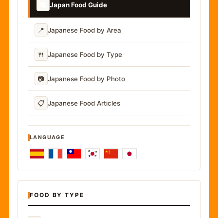
📚
Japan Food Guide
📍
Japanese Food by Area
🍴
Japanese Food by Type
📷
Japanese Food by Photo
📋
Japanese Food Articles
LANGUAGE
FOOD BY TYPE