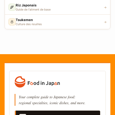
Riz Japonais
🌾
→
Guide de l'aliment de base
Tsukemen
🍜
→
Culture des nouilles
Your complete guide to Japanese food:
regional specialties, iconic dishes, and more.