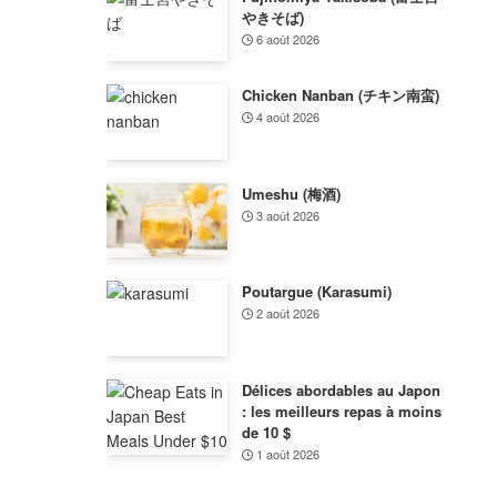
やきそば)
6 août 2026
Chicken Nanban (チキン南蛮)
4 août 2026
Umeshu (梅酒)
3 août 2026
Poutargue (Karasumi)
2 août 2026
Délices abordables au Japon
: les meilleurs repas à moins
de 10 $
1 août 2026