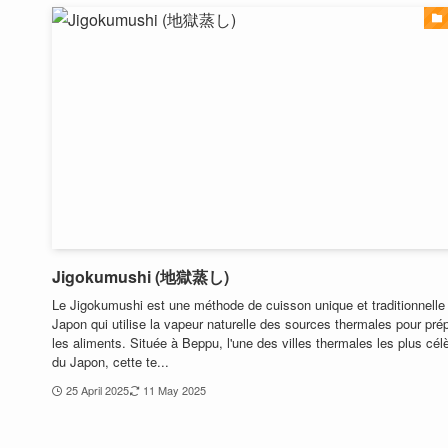
Jigokumushi (地獄蒸し)
Le Jigokumushi est une méthode de cuisson unique et traditionnelle
Japon qui utilise la vapeur naturelle des sources thermales pour pré
les aliments. Située à Beppu, l'une des villes thermales les plus cél
du Japon, cette te...
25 April 2025
11 May 2025