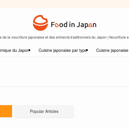
 de la nourriture japonaise et des aliments traditionnels du Japon | Nourriture
omique du Japon
Cuisine japonaise par type
Cuisine japonaise
Popular Articles