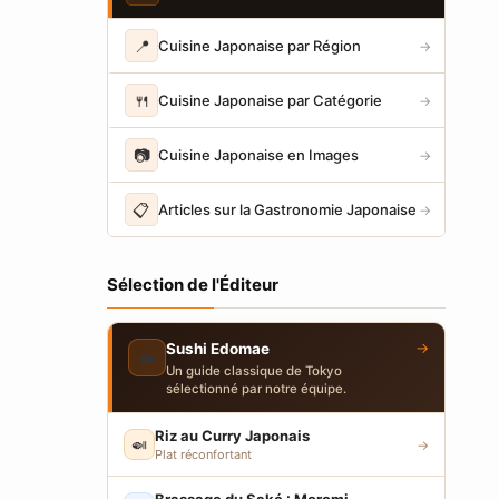
📍
Cuisine Japonaise par Région
→
🍴
Cuisine Japonaise par Catégorie
→
📷
Cuisine Japonaise en Images
→
📋
Articles sur la Gastronomie Japonaise
→
Sélection de l'Éditeur
→
Sushi Edomae
🍣
Un guide classique de Tokyo
sélectionné par notre équipe.
Riz au Curry Japonais
🍛
→
Plat réconfortant