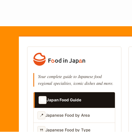
Your complete guide to Japanese food
regional specialties, iconic dishes and more.
📚
Japan Food Guide
📍
Japanese Food by Area
🍴
Japanese Food by Type