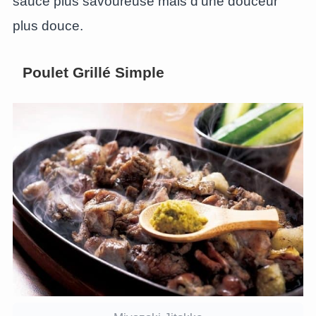
sauce plus savoureuse mais d’une douceur
plus douce.
Poulet Grillé Simple