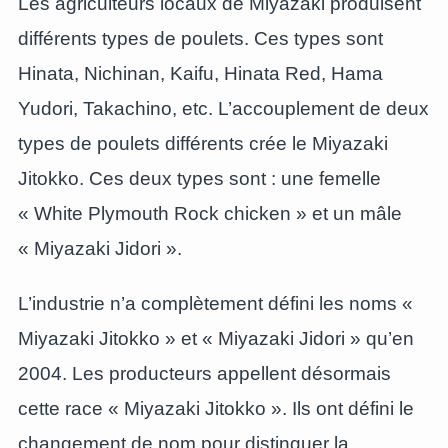
Les agriculteurs locaux de Miyazaki produisent
différents types de poulets. Ces types sont
Hinata, Nichinan, Kaifu, Hinata Red, Hama
Yudori, Takachino, etc. L’accouplement de deux
types de poulets différents crée le Miyazaki
Jitokko. Ces deux types sont : une femelle
« White Plymouth Rock chicken » et un mâle
« Miyazaki Jidori ».
L’industrie n’a complètement défini les noms «
Miyazaki Jitokko » et « Miyazaki Jidori » qu’en
2004. Les producteurs appellent désormais
cette race « Miyazaki Jitokko ». Ils ont défini le
changement de nom pour distinguer la