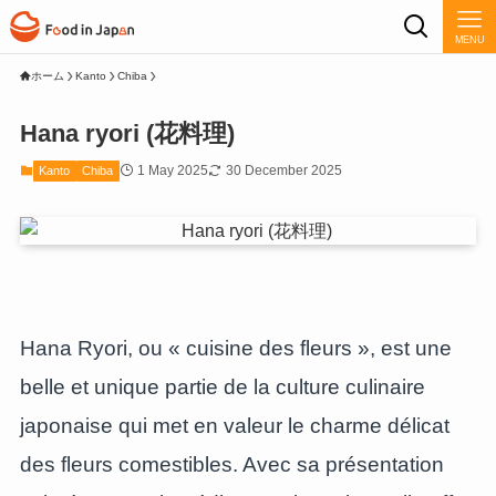
MENU
ホーム
Kanto
Chiba
Hana ryori (花料理)
1 May 2025
30 December 2025
Kanto
Chiba
Hana Ryori, ou « cuisine des fleurs », est une
belle et unique partie de la culture culinaire
japonaise qui met en valeur le charme délicat
des fleurs comestibles. Avec sa présentation