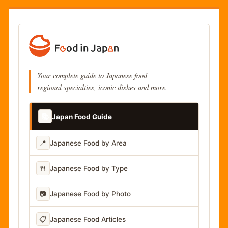
Your complete guide to Japanese food
regional specialties, iconic dishes and more.
📚
Japan Food Guide
📍
Japanese Food by Area
🍴
Japanese Food by Type
📷
Japanese Food by Photo
📋
Japanese Food Articles