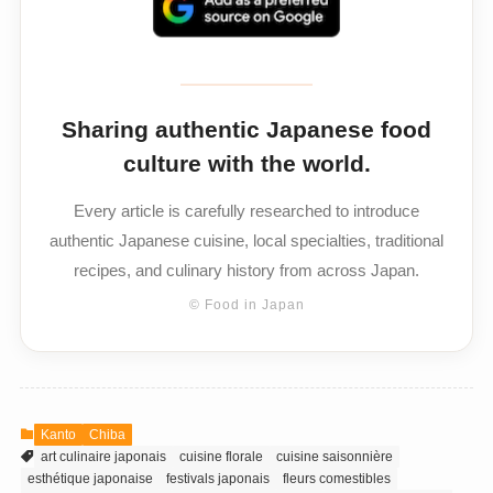
Sharing authentic Japanese food
culture with the world.
Every article is carefully researched to introduce
authentic Japanese cuisine, local specialties, traditional
recipes, and culinary history from across Japan.
© Food in Japan
Kanto
Chiba
art culinaire japonais
cuisine florale
cuisine saisonnière
esthétique japonaise
festivals japonais
fleurs comestibles