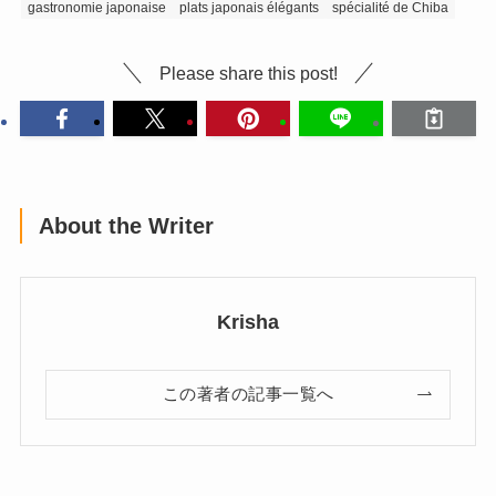
gastronomie japonaise
plats japonais élégants
spécialité de Chiba
Please share this post!
About the Writer
Krisha
この著者の記事一覧へ