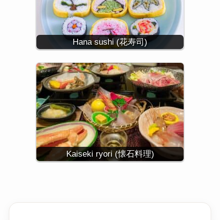
Hana sushi (花寿司)
Kaiseki ryori (懐石料理)