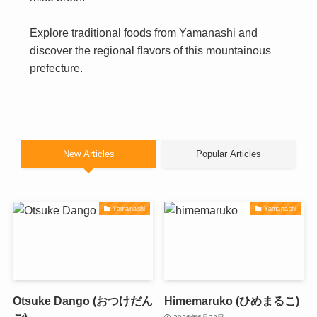
Explore traditional foods from Yamanashi and
discover the regional flavors of this mountainous
prefecture.
New Articles
Popular Articles
Yamanashi
Yamanashi
Otsuke Dango (おつけだん
Himemaruko (ひめまるこ)