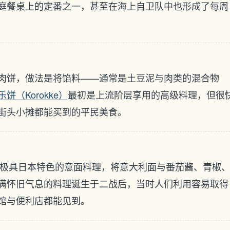
庭餐桌上的定番之一，甚至在海上自卫队中也形成了每周
肉饼，做法是将馅料——通常是土豆泥与肉类的混合物
乐饼（Korokke）
最初是上流阶层享用的高级料理，但很
街头小摊都能买到的平民美食。
极具日本特色的意面料理，将意大利面与番茄酱、青椒
满怀旧气息的料理诞生于二战后，当时人们利用容易取得
馆与便利店都能见到。