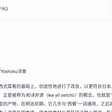
 FAQ
西式菜肴的基础上，创造性地进行了改良，以更符合日本
，正是被称为
的概念，也就是
和洋折衷（wa-yō setchū）
演变的产物，在明治初期，它几乎与“西餐”一词通用，之后