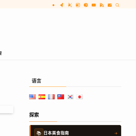
理
语言
探索
📚
日本美食指南
→