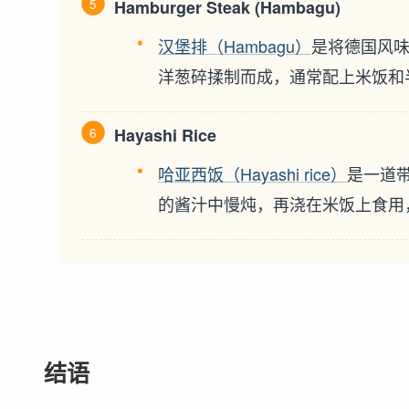
Hamburger Steak (Hambagu)
汉堡排（Hambagu）
是将德国风
洋葱碎揉制而成，通常配上米饭和半汁
Hayashi Rice
哈亚西饭（Hayashi rice）
是一道
的酱汁中慢炖，再浇在米饭上食用
结语