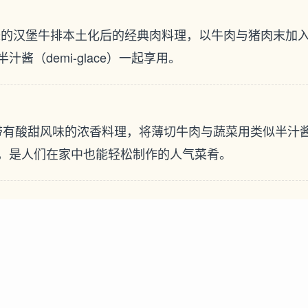
味的汉堡牛排本土化后的经典肉料理，以牛肉与猪肉末加
酱（demi-glace）一起享用。
带有酸甜风味的浓香料理，将薄切牛肉与蔬菜用类似半汁
，是人们在家中也能轻松制作的人气菜肴。