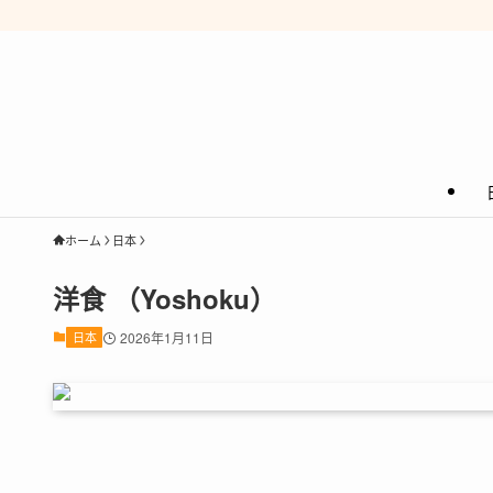
ホーム
日本
洋食 （Yoshoku）
日本
2026年1月11日