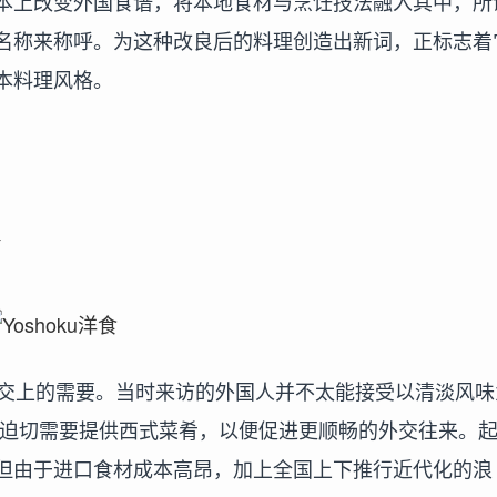
本上改变外国食谱，将本地食材与烹饪技法融入其中，所
名称来称呼。为这种改良后的料理创造出新词，正标志着
本料理风格。
外交上的需要。当时来访的外国人并不太能接受以清淡风味
迫切需要提供西式菜肴，以便促进更顺畅的外交往来。
但由于进口食材成本高昂，加上全国上下推行近代化的浪