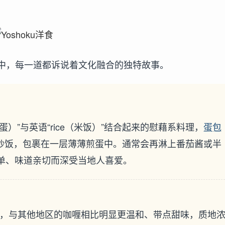
中，每一道都诉说着文化融合的独特故事。
姆蛋）”与英语“rice（米饭）”结合起来的慰藉系料理，
蛋包
炒饭，包裹在一层薄薄煎蛋中。通常会再淋上番茄酱或半
做法简单、味道亲切而深受当地人喜爱。
，与其他地区的咖喱相比明显更温和、带点甜味，质地