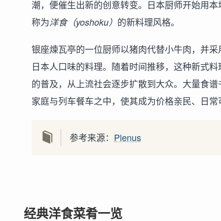
潮，便催生出新的创意转变。日本厨师开始用本
称为
的新料理风格。
洋食（yoshoku）
银座煉瓦亭的一位厨师以猪肉代替小牛肉，并采
日本人口味的料理。随着时间推移，这种新式料
的普及，从上流社会逐步扩散到大众。大量食谱
家庭与列车餐车之中，使其成为价格亲民、日常
参考来源：
Plenus
经典洋食菜肴一览