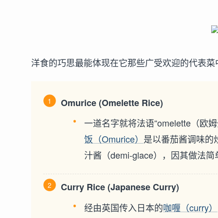
洋食的巧思最能体现在它那些广受欢迎的代表菜
Omurice (Omelette Rice)
一道名字就将法语“omelette（欧
饭（Omurice）
是以番茄酱调味的
汁酱（demi-glace），因其
Curry Rice (Japanese Curry)
经由英国传入日本的
咖喱（curry）