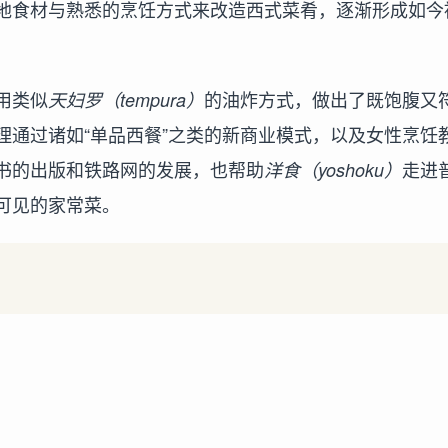
地食材与熟悉的烹饪方式来改造西式菜肴，逐渐形成如今
用类似
的油炸方式，做出了既饱腹又
天妇罗（tempura）
理通过诸如“单品西餐”之类的新商业模式，以及女性烹饪
书的出版和铁路网的发展，也帮助
走进
洋食（yoshoku）
可见的家常菜。