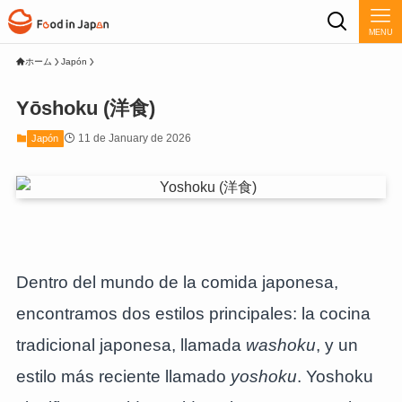
MENU
ホーム
Japón
Yōshoku (洋食)
11 de January de 2026
Japón
Dentro del mundo de la comida japonesa,
encontramos dos estilos principales: la cocina
tradicional japonesa, llamada
washoku
, y un
estilo más reciente llamado
yoshoku
. Yoshoku