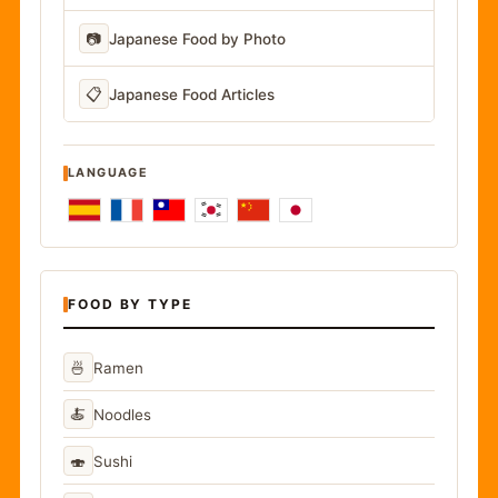
📷
Japanese Food by Photo
📋
Japanese Food Articles
LANGUAGE
FOOD BY TYPE
🍜
Ramen
🍝
Noodles
🍣
Sushi