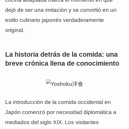
dejó de ser una imitación y se convirtió en un
estilo culinario japonés verdaderamente
original.
La historia detrás de la comida: una
breve crónica llena de conocimiento
La introducción de la comida occidental en
Japón comenzó por necesidad diplomática a
mediados del siglo XIX. Los visitantes