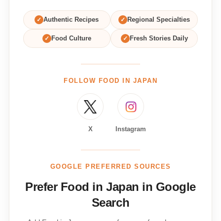
✓
Authentic Recipes
✓
Regional Specialties
✓
Food Culture
✓
Fresh Stories Daily
FOLLOW FOOD IN JAPAN
X
Instagram
GOOGLE PREFERRED SOURCES
Prefer Food in Japan in Google
Search