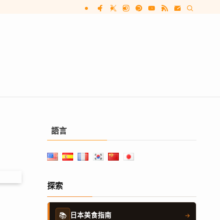
語言
探索
📚
日本美食指南
→