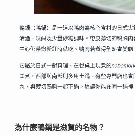
鴨鍋（鴨鍋）是一道以鴨肉為核心食材的日式火
清酒、味醂及少量砂糖調味。帶皮薄切的鴨胸肉
中心仍帶微粉紅時就吃。鴨肉若煮得全熟會變韌
它屬於日式一鍋料理、在餐桌上現煮的
nabemon
烹煮，西部與南部則多用土鍋。有些專門店也會同
丸，與薄切鴨胸一起下鍋。這讓你能在同一鍋裡
為什麼鴨鍋是滋賀的名物？