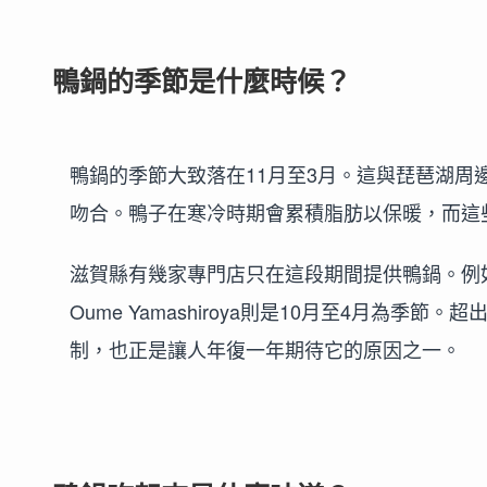
鴨鍋的季節是什麼時候？
鴨鍋的季節大致落在11月至3月。這與琵琶湖
吻合。鴨子在寒冷時期會累積脂肪以保暖，而這
滋賀縣有幾家專門店只在這段期間提供鴨鍋。例如長
Oume Yamashiroya則是10月至4月為
制，也正是讓人年復一年期待它的原因之一。