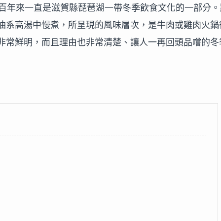
，數百年來一直是滋賀縣琵琶湖一帶冬季飲食文化的一部分。
油系高湯中慢煮，所呈現的風味層次，是牛肉或雞肉火鍋
非常鮮明，而且理由也非常清楚、讓人一再回頭品嚐的冬