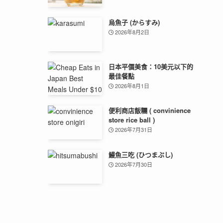
烏魚子 (からすみ)
2026年8月2日
日本平價美食：10美元以下的
最佳餐點
2026年8月1日
便利商店飯糰 ( convinience
store rice ball )
2026年7月31日
鰻魚三吃 (ひつまぶし)
2026年7月30日