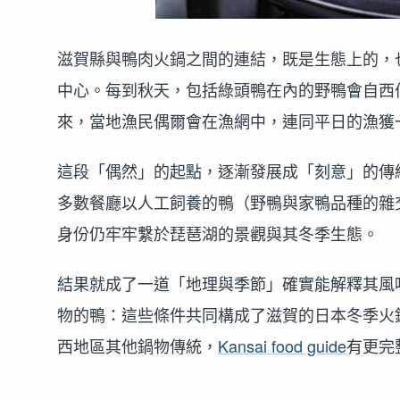
滋賀縣與鴨肉火鍋之間的連結，既是生態上的，
中心。每到秋天，包括綠頭鴨在內的野鴨會自西
來，當地漁民偶爾會在漁網中，連同平日的漁獲
這段「偶然」的起點，逐漸發展成「刻意」的傳
多數餐廳以人工飼養的鴨（野鴨與家鴨品種的雜
身份仍牢牢繫於琵琶湖的景觀與其冬季生態。
結果就成了一道「地理與季節」確實能解釋其風
物的鴨：這些條件共同構成了滋賀的日本冬季火
西地區其他鍋物傳統，
Kansai food guide
有更完