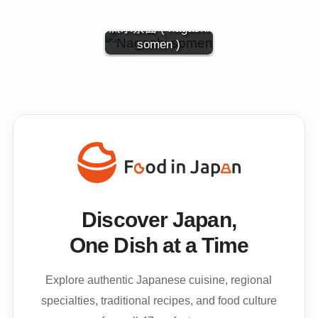
流水素面 ( nagashi
somen )
Discover Japan,
One Dish at a Time
Explore authentic Japanese cuisine, regional
specialties, traditional recipes, and food culture