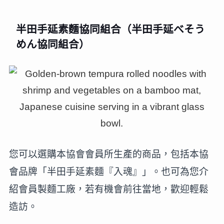
半田手延素麵協同組合（半田手延べそう
めん協同組合）
您可以選購本協會會員所生產的商品，包括本協
會品牌「半田手延素麵『入魂』」。也可為您介
紹會員製麵工廠，若有機會前往當地，歡迎輕鬆
造訪。