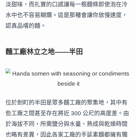
淡甜味，而扎實的口感讓每一根麵條即使泡在冷
水中也不容易糊爛。這是那種會讓你放慢速度，
認真品嚐的麵。
麵工廠林立之地——半田
位於劍町的半田是眾多麵工廠的聚集地，其中有
些工廠之間甚至存在將近 300 公尺的高度差。由
於海拔不同，所需鹽分與水量、熟成與乾燥時間
也略有差異，因此各家工廠的手延素麵都擁有獨