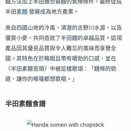
麵方法加上半田適合製麵的氣候條件，最終促成
半田
素麵
發展成為地方產業。
來自四國山地的冷風、清澈的吉野川水源，以及
優質小麥，共同造就了半田麵的卓越品質。這項
產品因其優良品質與令人難忘的風味而享譽全
國。其特色在於略粗且帶有嚼勁的口感，並在
〈半田素麵音頭〉中被這樣歌頌：「麵條的勁
道，讓你的喉嚨都想歌唱。」
半田素麵食譜