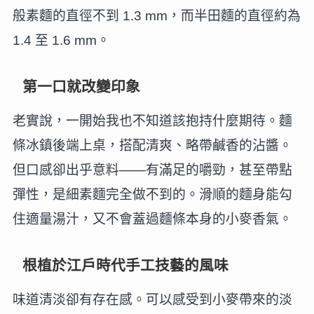
般素麵的直徑不到 1.3 mm，而半田麵的直徑約為
1.4 至 1.6 mm。
第一口就改變印象
老實說，一開始我也不知道該抱持什麼期待。麵
條冰鎮後端上桌，搭配清爽、略帶鹹香的沾醬。
但口感卻出乎意料——有滿足的嚼勁，甚至帶點
彈性，是細素麵完全做不到的。滑順的麵身能勾
住適量湯汁，又不會蓋過麵條本身的小麥香氣。
根植於江戶時代手工技藝的風味
味道清淡卻有存在感。可以感受到小麥帶來的淡