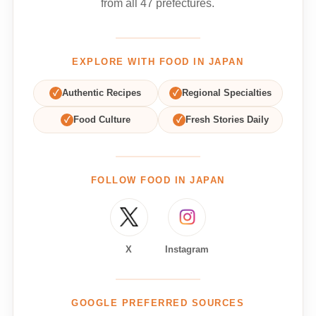
from all 47 prefectures.
EXPLORE WITH FOOD IN JAPAN
✓
Authentic Recipes
✓
Regional Specialties
✓
Food Culture
✓
Fresh Stories Daily
FOLLOW FOOD IN JAPAN
X
Instagram
GOOGLE PREFERRED SOURCES