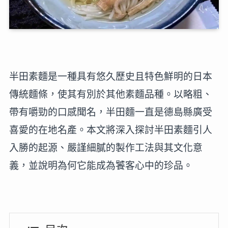
半田素麵是一種具有悠久歷史且特色鮮明的日本
傳統麵條，使其有別於其他素麵品種。以略粗、
帶有嚼勁的口感聞名，半田麵一直是德島縣廣受
喜愛的在地名產。本文將深入探討半田素麵引人
入勝的起源、嚴謹細膩的製作工法與其文化意
義，並說明為何它能成為饕客心中的珍品。