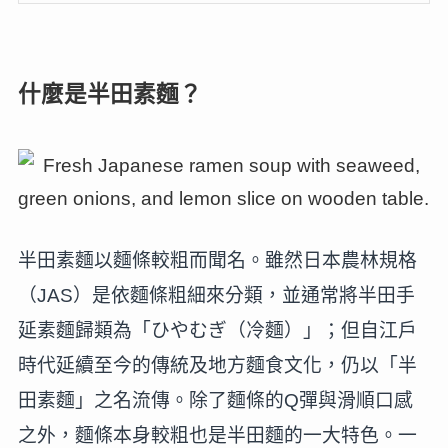
什麼是半田素麵？
半田素麵以麵條較粗而聞名。雖然日本農林規格
（JAS）是依麵條粗細來分類，並通常將半田手
延素麵歸類為「ひやむぎ（冷麵）」；但自江戶
時代延續至今的傳統及地方麵食文化，仍以「半
田素麵」之名流傳。除了麵條的Q彈與滑順口感
之外，麵條本身較粗也是半田麵的一大特色。一