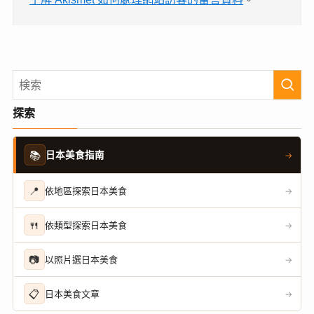
探索
📚
日本美食指南
→
📍
依地區探索日本美食
→
🍴
依類型探索日本美食
→
📷
以照片選日本美食
→
📋
日本美食文章
→