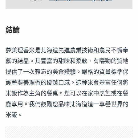
結論
夢美理香米是北海道先進農業技術和農民不懈奉
獻的結晶。其豐富的甜味和柔軟、有嚼勁的質地
提供了一次難忘的美食體驗。嚴格的質量標準保
護著夢美理香的優越口感。這種米會豐富任何將
米飯作為主角的餐桌。您可以在家中烹飪或在餐
廳享用。我們鼓勵您品味北海道這一享譽世界的
米飯。