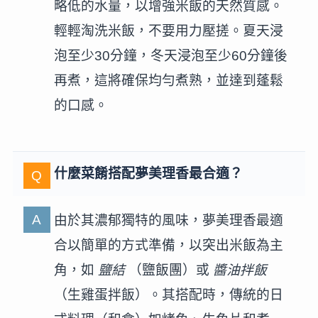
略低的水量，以增強米飯的天然質感。
輕輕淘洗米飯，不要用力壓搓。夏天浸
泡至少30分鐘，冬天浸泡至少60分鐘後
再煮，這將確保均勻煮熟，並達到蓬鬆
的口感。
什麼菜餚搭配夢美理香最合適？
由於其濃郁獨特的風味，夢美理香最適
合以簡單的方式準備，以突出米飯為主
角，如
鹽結
（鹽飯團）或
醬油拌飯
（生雞蛋拌飯）。其搭配時，傳統的日