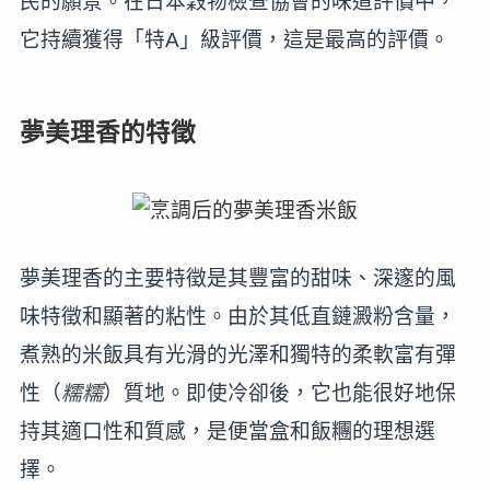
民的願景。在日本穀物檢查協會的味道評價中，
它持續獲得「特A」級評價，這是最高的評價。
夢美理香的特徵
夢美理香的主要特徵是其豐富的甜味、深邃的風
味特徵和顯著的粘性。由於其低直鏈澱粉含量，
煮熟的米飯具有光滑的光澤和獨特的柔軟富有彈
性（
糯糯
）質地。即使冷卻後，它也能很好地保
持其適口性和質感，是便當盒和飯糰的理想選
擇。