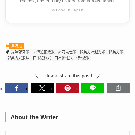
recipes, and culinary history from across Japan.
© Food in Japan
北海道
光澤彈牙米
北海道頂級米
壽司最佳米
夢美力vs越光米
夢美力米
夢美力米煮法
日本短粒米
日本黏性米
特A級米
Please share this post!
About the Writer