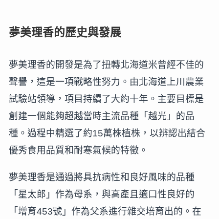
夢美理香的歷史與發展
夢美理香的開發是為了扭轉北海道米曾經不佳的
聲譽，這是一項戰略性努力。由北海道上川農業
試驗站領導，項目持續了大約十年。主要目標是
創建一個能夠超越當時主流品種「越光」的品
種。過程中精選了約15萬株植株，以辨認出結合
優秀食用品質和耐寒氣候的特徵。
夢美理香是通過將具抗病性和良好風味的品種
「星太郎」作為母系，與高產且適口性良好的
「增育453號」作為父系進行雜交培育出的。在