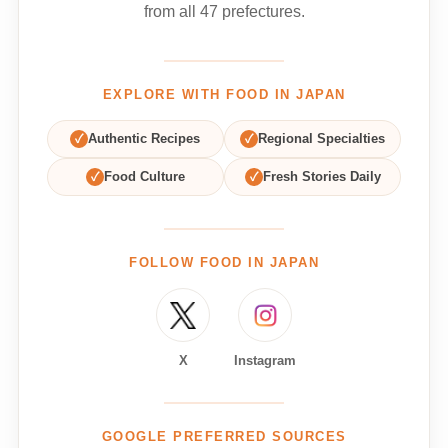
from all 47 prefectures.
EXPLORE WITH FOOD IN JAPAN
✓
Authentic Recipes
✓
Regional Specialties
✓
Food Culture
✓
Fresh Stories Daily
FOLLOW FOOD IN JAPAN
X
Instagram
GOOGLE PREFERRED SOURCES