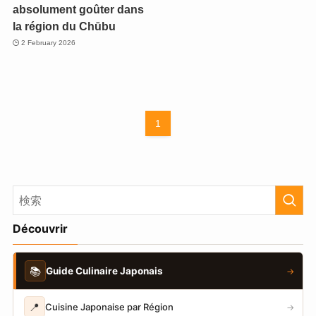
absolument goûter dans
la région du Chūbu
2 February 2026
1
Découvrir
📚
Guide Culinaire Japonais
→
📍
Cuisine Japonaise par Région
→