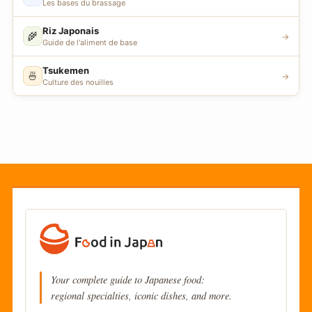
Les bases du brassage
Riz Japonais
🌾
→
Guide de l'aliment de base
Tsukemen
🍜
→
Culture des nouilles
Your complete guide to Japanese food:
regional specialties, iconic dishes, and more.