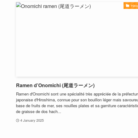
Hiro
Ramen d’Onomichi (尾道ラーメン)
Ramen d'Onomichi sont une spécialité très appréciée de la préfectu
japonaise d'Hiroshima, connue pour son bouillon léger mais savoure
base de fruits de mer, ses nouilles plates et sa garniture caractérist
de graisse de dos hach...
4 January 2025