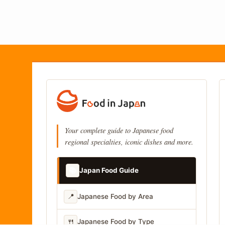
Your complete guide to Japanese food
regional specialties, iconic dishes and more.
📚
Japan Food Guide
📍
Japanese Food by Area
🍴
Japanese Food by Type