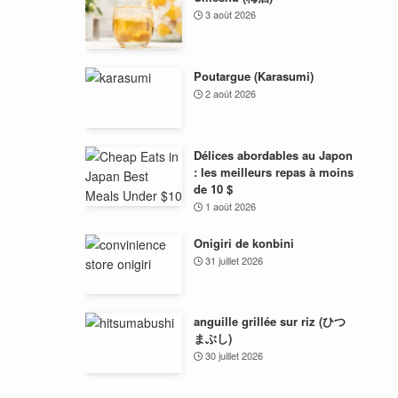
3 août 2026
Poutargue (Karasumi)
2 août 2026
Délices abordables au Japon
: les meilleurs repas à moins
de 10 $
1 août 2026
Onigiri de konbini
31 juillet 2026
anguille grillée sur riz (ひつ
まぶし)
30 juillet 2026