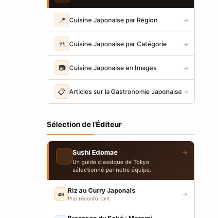
📍
Cuisine Japonaise par Région
→
🍴
Cuisine Japonaise par Catégorie
→
📷
Cuisine Japonaise en Images
→
📋
Articles sur la Gastronomie Japonaise
→
Sélection de l'Éditeur
→
Sushi Edomae
🍣
Un guide classique de Tokyo
sélectionné par notre équipe.
Riz au Curry Japonais
🍛
→
Plat réconfortant