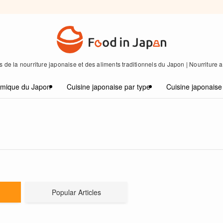
 de la nourriture japonaise et des aliments traditionnels du Japon | Nourriture
omique du Japon
Cuisine japonaise par type
Cuisine japonaise
Popular Articles