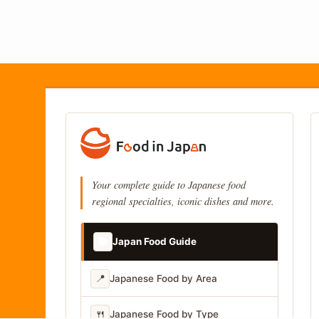
Your complete guide to Japanese food
regional specialties, iconic dishes and more.
📚
Japan Food Guide
📍
Japanese Food by Area
🍴
Japanese Food by Type