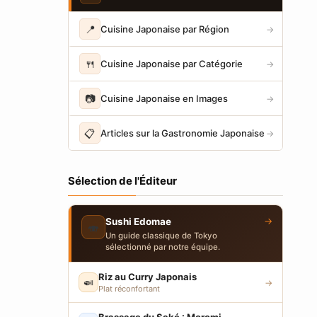
📍
Cuisine Japonaise par Région
→
🍴
Cuisine Japonaise par Catégorie
→
📷
Cuisine Japonaise en Images
→
📋
Articles sur la Gastronomie Japonaise
→
Sélection de l'Éditeur
→
Sushi Edomae
🍣
Un guide classique de Tokyo
sélectionné par notre équipe.
Riz au Curry Japonais
🍛
→
Plat réconfortant