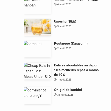
4 août 2026
Umeshu (梅酒)
3 août 2026
Poutargue (Karasumi)
2 août 2026
Délices abordables au Japon
: les meilleurs repas à moins
de 10 $
1 août 2026
Onigiri de konbini
31 juillet 2026