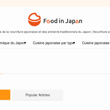
 de la nourriture japonaise et des aliments traditionnels du Japon | Nourriture
omique du Japon
Cuisine japonaise par type
Cuisine japonaise
Popular Articles