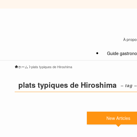
À propos
Guide gastron
ホーム
plats typiques de Hiroshima
plats typiques de Hiroshima
– tag –
New Articles