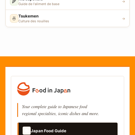
🌾
→
Guide de l'aliment de base
Tsukemen
🍜
→
Culture des nouilles
Your complete guide to Japanese food
regional specialties, iconic dishes and more.
📚
Japan Food Guide