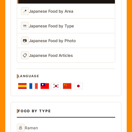
📍
Japanese Food by Area
🍴
Japanese Food by Type
📷
Japanese Food by Photo
📋
Japanese Food Articles
LANGUAGE
FOOD BY TYPE
🍜
Ramen