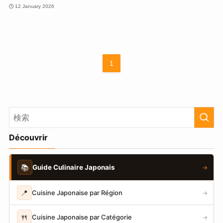
12 January 2026
1
Découvrir
📚
Guide Culinaire Japonais
→
📍
Cuisine Japonaise par Région
→
🍴
Cuisine Japonaise par Catégorie
→