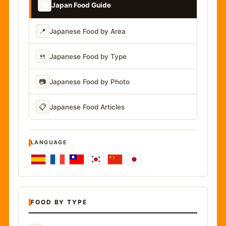
📚
Japan Food Guide
📍
Japanese Food by Area
🍴
Japanese Food by Type
📷
Japanese Food by Photo
📋
Japanese Food Articles
LANGUAGE
FOOD BY TYPE