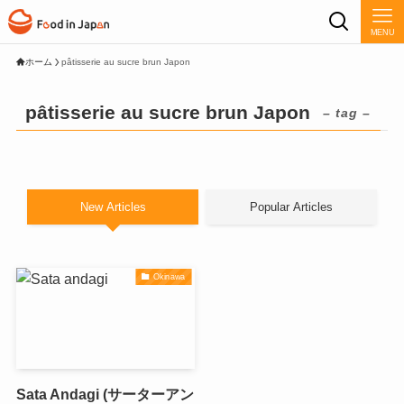
MENU
ホーム
pâtisserie au sucre brun Japon
pâtisserie au sucre brun Japon
– tag –
New Articles
Popular Articles
Okinawa
Sata Andagi (サーターアン