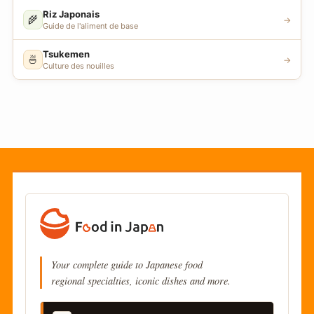
Riz Japonais
🌾
→
Guide de l'aliment de base
Tsukemen
🍜
→
Culture des nouilles
Your complete guide to Japanese food
regional specialties, iconic dishes and more.