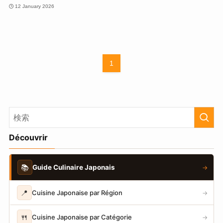
12 January 2026
1
Découvrir
📚
Guide Culinaire Japonais
→
📍
Cuisine Japonaise par Région
→
🍴
Cuisine Japonaise par Catégorie
→