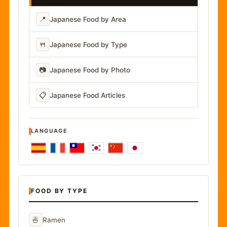
📍
Japanese Food by Area
🍴
Japanese Food by Type
📷
Japanese Food by Photo
📋
Japanese Food Articles
LANGUAGE
FOOD BY TYPE
🍜
Ramen