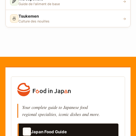
🌾
→
Guide de l'aliment de base
Tsukemen
🍜
→
Culture des nouilles
Your complete guide to Japanese food
regional specialties, iconic dishes and more.
📚
Japan Food Guide