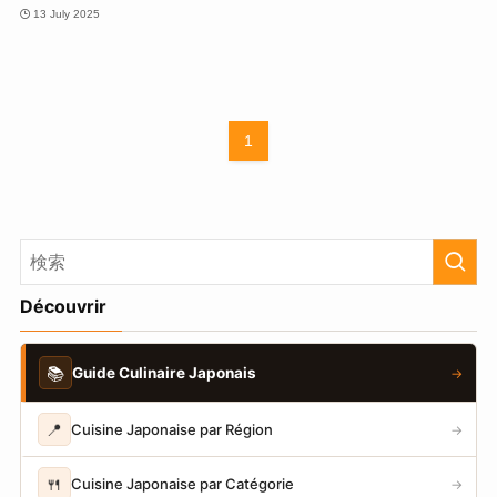
13 July 2025
1
Découvrir
📚
Guide Culinaire Japonais
→
📍
Cuisine Japonaise par Région
→
🍴
Cuisine Japonaise par Catégorie
→