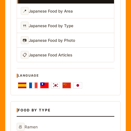
📍
Japanese Food by Area
🍴
Japanese Food by Type
📷
Japanese Food by Photo
📋
Japanese Food Articles
LANGUAGE
FOOD BY TYPE
🍜
Ramen