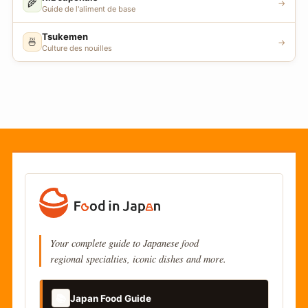
🌾
→
Guide de l'aliment de base
Tsukemen
🍜
→
Culture des nouilles
Your complete guide to Japanese food
regional specialties, iconic dishes and more.
📚
Japan Food Guide