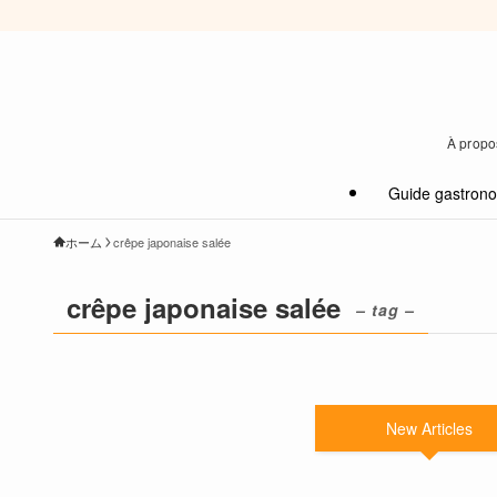
À propos
Guide gastron
ホーム
crêpe japonaise salée
crêpe japonaise salée
– tag –
New Articles