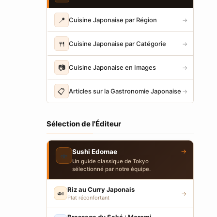
📍
Cuisine Japonaise par Région
→
🍴
Cuisine Japonaise par Catégorie
→
📷
Cuisine Japonaise en Images
→
📋
Articles sur la Gastronomie Japonaise
→
Sélection de l'Éditeur
→
Sushi Edomae
🍣
Un guide classique de Tokyo
sélectionné par notre équipe.
Riz au Curry Japonais
🍛
→
Plat réconfortant