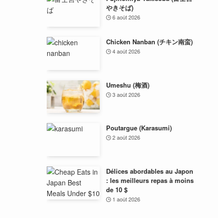
やきそば)
6 août 2026
Chicken Nanban (チキン南蛮)
4 août 2026
Umeshu (梅酒)
3 août 2026
Poutargue (Karasumi)
2 août 2026
Délices abordables au Japon
: les meilleurs repas à moins
de 10 $
1 août 2026