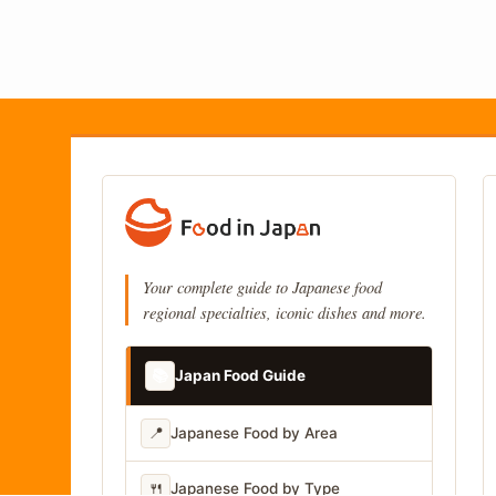
Your complete guide to Japanese food
regional specialties, iconic dishes and more.
📚
Japan Food Guide
📍
Japanese Food by Area
🍴
Japanese Food by Type