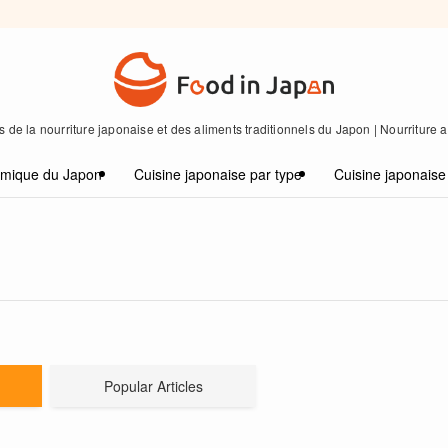
 de la nourriture japonaise et des aliments traditionnels du Japon | Nourriture
omique du Japon
Cuisine japonaise par type
Cuisine japonaise
Popular Articles