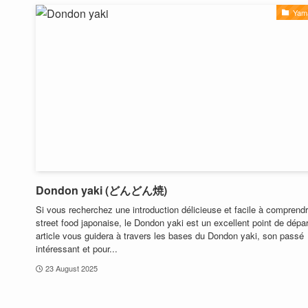
Yam
Dondon yaki (どんどん焼)
Si vous recherchez une introduction délicieuse et facile à comprendr
street food japonaise, le Dondon yaki est un excellent point de dépar
article vous guidera à travers les bases du Dondon yaki, son passé
intéressant et pour...
23 August 2025