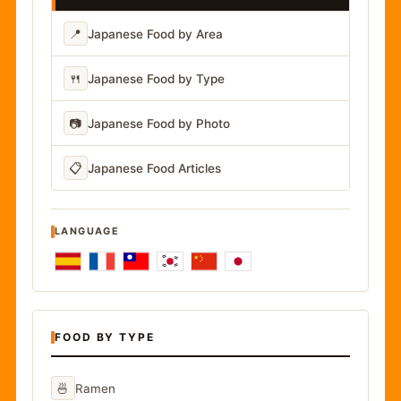
📍
Japanese Food by Area
🍴
Japanese Food by Type
📷
Japanese Food by Photo
📋
Japanese Food Articles
LANGUAGE
FOOD BY TYPE
🍜
Ramen