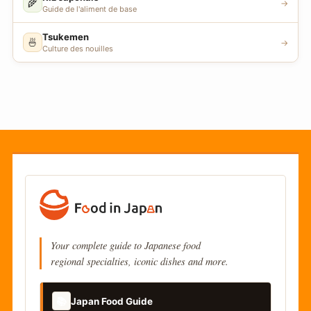
🌾
→
Guide de l'aliment de base
Tsukemen
🍜
→
Culture des nouilles
Your complete guide to Japanese food
regional specialties, iconic dishes and more.
📚
Japan Food Guide