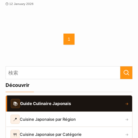
12 January 2026
1
Découvrir
📚
Guide Culinaire Japonais
→
📍
Cuisine Japonaise par Région
→
🍴
Cuisine Japonaise par Catégorie
→