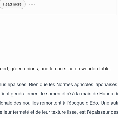
Read more
lus épaisses. Bien que les Normes agricoles japonaises
lifient généralement le somen étiré à la main de Handa d
égionale des nouilles remontent à l’époque d’Edo. Une aut
 leur fermeté et de leur texture lisse, est l’épaisseur de