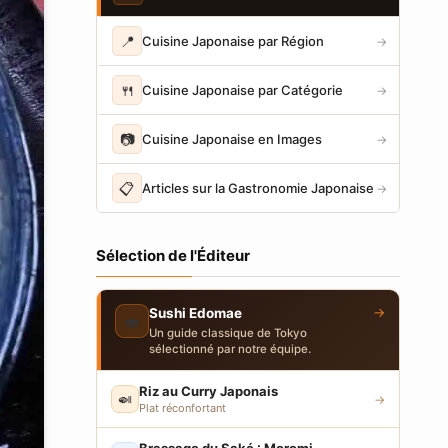
📍
Cuisine Japonaise par Région
→
🍴
Cuisine Japonaise par Catégorie
→
📷
Cuisine Japonaise en Images
→
📋
Articles sur la Gastronomie Japonaise
→
Sélection de l'Éditeur
→
Sushi Edomae
🍣
Un guide classique de Tokyo
sélectionné par notre équipe.
Riz au Curry Japonais
🍛
→
Plat réconfortant