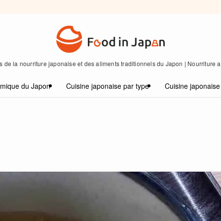
 de la nourriture japonaise et des aliments traditionnels du Japon | Nourriture
omique du Japon
Cuisine japonaise par type
Cuisine japonaise