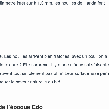
diamètre inférieur à 1,3 mm, les nouilles de Handa font
 Les nouilles arrivent bien fraîches, avec un bouillon à
a texture ? Elle surprend. Il y a une mâche satisfaisante
uvent tout simplement pas offrir. Leur surface lisse per
squer la saveur naturelle du blé.
 de l’époque Edo