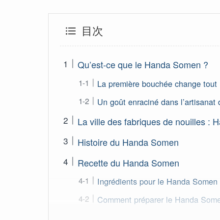
目次
Qu’est-ce que le Handa Somen ?
La première bouchée change tout
Un goût enraciné dans l’artisanat
La ville des fabriques de nouilles : 
Histoire du Handa Somen
Recette du Handa Somen
Ingrédients pour le Handa Somen
Comment préparer le Handa Som