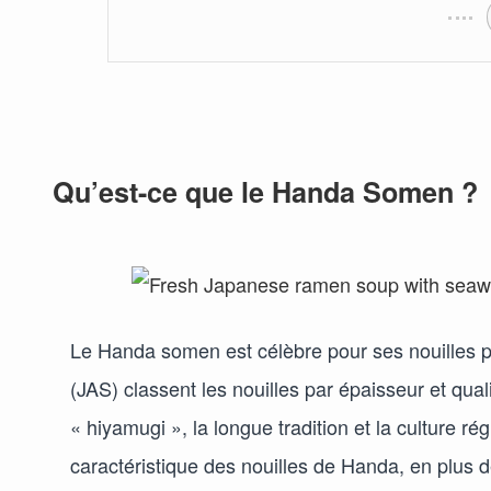
Qu’est-ce que le Handa Somen ?
Le Handa somen est célèbre pour ses nouilles p
(JAS) classent les nouilles par épaisseur et qua
« hiyamugi », la longue tradition et la culture r
caractéristique des nouilles de Handa, en plus de