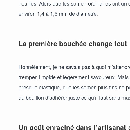
nouilles. Alors que les somen ordinaires ont un 
environ 1,4 à 1,6 mm de diamètre.
La première bouchée change tout
Honnêtement, je ne savais pas à quoi m’attendre.
tremper, limpide et légèrement savoureux. Mais l
presque élastique, que les somen plus fins ne pe
au bouillon d’adhérer juste ce qu’il faut sans ma
Un goût enraciné dans l’artisanat