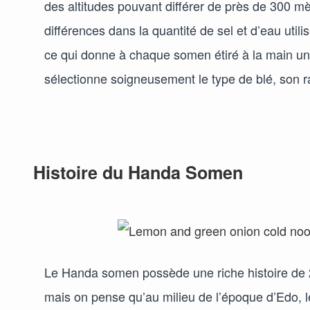
des altitudes pouvant différer de près de 300 mèt
différences dans la quantité de sel et d’eau uti
ce qui donne à chaque somen étiré à la main une
sélectionne soigneusement le type de blé, son rati
Histoire du Handa Somen
Le Handa somen possède une riche histoire de 2
mais on pense qu’au milieu de l’époque d’Edo, le 