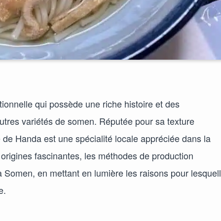
ionnelle qui possède une riche histoire et des
 autres variétés de somen. Réputée pour sa texture
e de Handa est une spécialité locale appréciée dans la
 origines fascinantes, les méthodes de production
a Somen, en mettant en lumière les raisons pour lesquel
e.