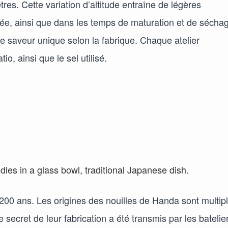
res. Cette variation d’altitude entraîne de légères
lisée, ainsi que dans les temps de maturation et de sécha
 saveur unique selon la fabrique. Chaque atelier
o, ainsi que le sel utilisé.
00 ans. Les origines des nouilles de Handa sont multipl
secret de leur fabrication a été transmis par les batelie