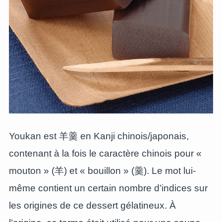
Youkan est 羊羹 en Kanji chinois/japonais,
contenant à la fois le caractère chinois pour «
mouton » (羊) et « bouillon » (羹). Le mot lui-
même contient un certain nombre d’indices sur
les origines de ce dessert gélatineux. À