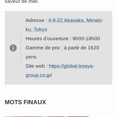
saveur de miel.
Adresse :
4-9-22 Akasaka, Minato-
ku, Tokyo
Heures d’ouverture : 9h00-18h00
Gamme de prix : à partir de 1620
yens
Site web :
https://global.toraya-
group.co.jp/
MOTS FINAUX