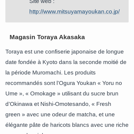
Site web :
http://www.mitsuyamayoukan.co.jp/
Magasin Toraya Akasaka
Toraya est une confiserie japonaise de longue
date fondée à Kyoto dans la seconde moitié de
la période Muromachi. Les produits
recommandés sont l’Ogura Youkan « Yoru no
Ume », « Omokage » utilisant du sucre brun
d’Okinawa et Nishi-Omotesando, « Fresh
green » avec une odeur de matcha, et une
élégante pâte de haricots blancs avec une riche