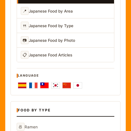
📍
Japanese Food by Area
🍴
Japanese Food by Type
📷
Japanese Food by Photo
📋
Japanese Food Articles
LANGUAGE
FOOD BY TYPE
🍜
Ramen