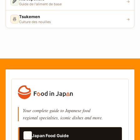
🌾
→
Guide de l'aliment de base
Tsukemen
🍜
→
Culture des nouilles
Your complete guide to Japanese food
regional specialties, iconic dishes and more.
📚
Japan Food Guide