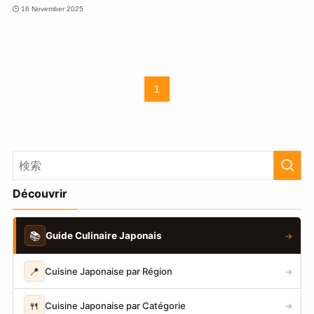
16 November 2025
1
Découvrir
📚
Guide Culinaire Japonais
→
📍
Cuisine Japonaise par Région
→
🍴
Cuisine Japonaise par Catégorie
→