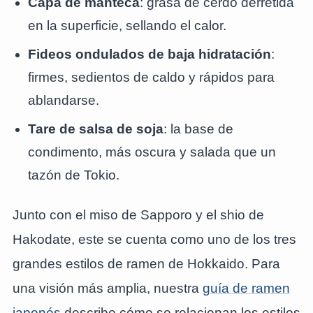
Capa de manteca
: grasa de cerdo derretida
en la superficie, sellando el calor.
Fideos ondulados de baja hidratación
:
firmes, sedientos de caldo y rápidos para
ablandarse.
Tare de salsa de soja
: la base de
condimento, más oscura y salada que un
tazón de Tokio.
Junto con el miso de Sapporo y el shio de
Hakodate, este se cuenta como uno de los tres
grandes estilos de ramen de Hokkaido. Para
una visión más amplia, nuestra
guía de ramen
japonés
describe cómo se relacionan los estilos