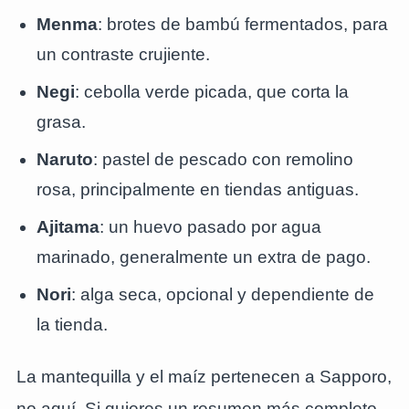
Menma
: brotes de bambú fermentados, para
un contraste crujiente.
Negi
: cebolla verde picada, que corta la
grasa.
Naruto
: pastel de pescado con remolino
rosa, principalmente en tiendas antiguas.
Ajitama
: un huevo pasado por agua
marinado, generalmente un extra de pago.
Nori
: alga seca, opcional y dependiente de
la tienda.
La mantequilla y el maíz pertenecen a Sapporo,
no aquí. Si quieres un resumen más completo,