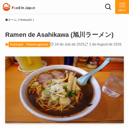
MENU
ホーム
Hokkaidō
Ramen de Asahikawa (旭川ラーメン)
24 de July de 2025
2 de August de 2026
Hokkaidō
Ramen japonés