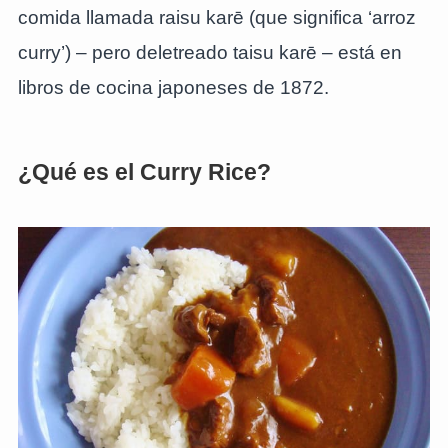
comida llamada raisu karē (que significa ‘arroz
curry’) – pero deletreado taisu karē – está en
libros de cocina japoneses de 1872.
¿Qué es el Curry Rice?