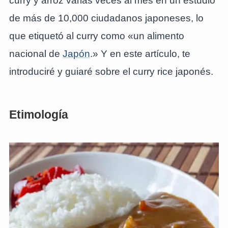
curry y arroz varias veces al mes en un estudio
de más de 10,000 ciudadanos japoneses, lo
que etiquetó al curry como «un alimento
nacional de
Japón
.» Y en este artículo, te
introduciré y guiaré sobre el curry rice japonés.
Etimología