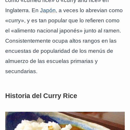
como «curried rice» o «curry and rice» en
Inglaterra. En
Japón
, a veces lo abrevian como
«curry», y es tan popular que lo refieren como
el «alimento nacional japonés» junto al ramen.
Consistentemente ocupa altos rangos en las
encuestas de popularidad de los menús de
almuerzo de las escuelas primarias y
secundarias.
Historia del Curry Rice