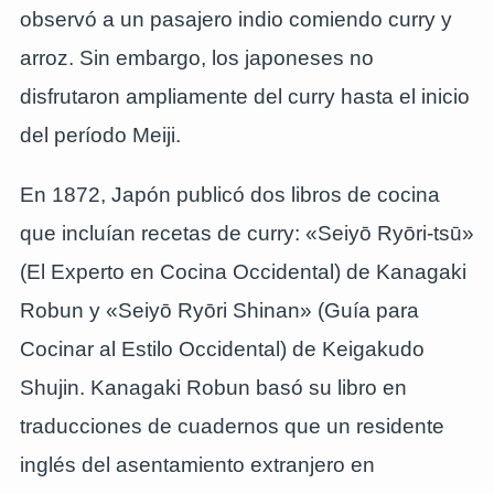
observó a un pasajero indio comiendo curry y
arroz. Sin embargo, los japoneses no
disfrutaron ampliamente del curry hasta el inicio
del período Meiji.
En 1872, Japón publicó dos libros de cocina
que incluían recetas de curry: «Seiyō Ryōri-tsū»
(El Experto en Cocina Occidental) de Kanagaki
Robun y «Seiyō Ryōri Shinan» (Guía para
Cocinar al Estilo Occidental) de Keigakudo
Shujin. Kanagaki Robun basó su libro en
traducciones de cuadernos que un residente
inglés del asentamiento extranjero en