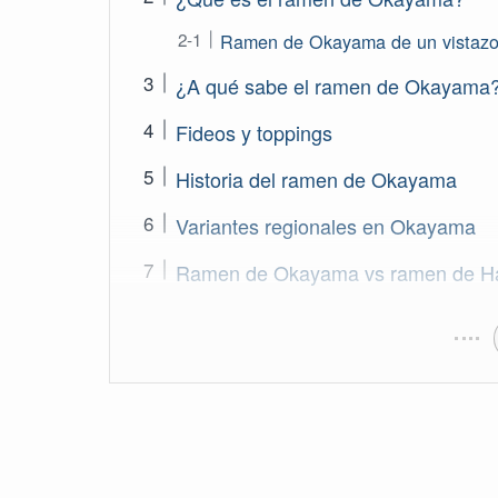
Ramen de Okayama de un vistaz
¿A qué sabe el ramen de Okayama
Fideos y toppings
Historia del ramen de Okayama
Variantes regionales en Okayama
Ramen de Okayama vs ramen de Ha