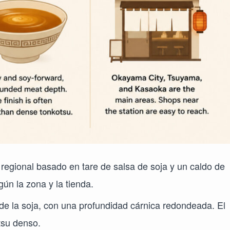
egional basado en tare de salsa de soja y un caldo de
ún la zona y la tienda.
e la soja, con una profundidad cárnica redondeada. El
tsu denso.