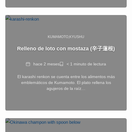
KUMAMOTO
KYUSHU
Relleno de loto con mostaza (辛子蓮根)
Fecha
Tiempo
hace 2 meses
< 1 minuto de lectura
de
El karashi renkon se cuenta entre los alimentos más
lectura
emblemáticos de Kumamoto. El plato rellena los
agujeros de la raíz…