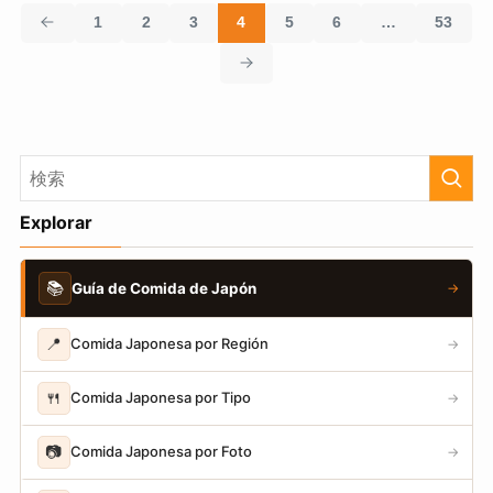
1
2
3
4
5
6
…
53
Explorar
📚
Guía de Comida de Japón
→
📍
Comida Japonesa por Región
→
🍴
Comida Japonesa por Tipo
→
📷
Comida Japonesa por Foto
→