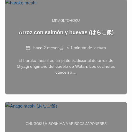
MIYAGI
TOHOKU
Arroz con salmón y huevas (はらこ飯)
Fecha
Tiempo
hace 2 meses
< 1 minuto de lectura
de
El harako meshi es un plato tradicional de arroz de
lectura
Miyagi originario del pueblo de Watari. Los cocineros
cuecen a…
CHUGOKU
HIROSHIMA
MARISCOS JAPONESES