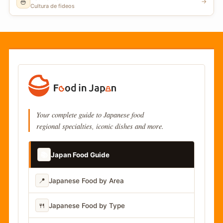
🍜
→
Cultura de fideos
Your complete guide to Japanese food
regional specialties, iconic dishes and more.
📚
Japan Food Guide
📍
Japanese Food by Area
🍴
Japanese Food by Type