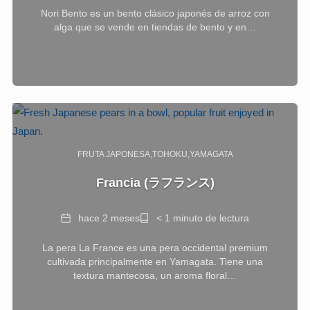
de
Nori Bento es un bento clásico japonés de arroz con
lectura
alga que se vende en tiendas de bento y en…
FRUTA JAPONESA
TOHOKU
YAMAGATA
Francia (ラフランス)
Fecha
Tiempo
hace 2 meses
< 1 minuto de lectura
de
La pera La France es una pera occidental premium
lectura
cultivada principalmente en Yamagata. Tiene una
textura mantecosa, un aroma floral…