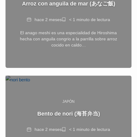
Arroz con anguila de mar (あなご飯)
Fecha
Tiempo
hace 2 meses
< 1 minuto de lectura
de
El anago meshi es una especialidad de Hiroshima
lectura
hecha con anguila congrio a la parrilla sobre arroz
cocido en caldo…
JAPÓN
Bento de nori (海苔弁当)
Fecha
Tiempo
hace 2 meses
< 1 minuto de lectura