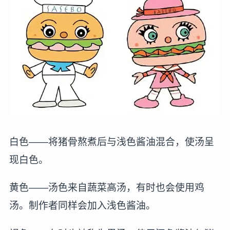
白色——将猪骨熬煮后与浅色酱油混合，使汤呈
现白色。
黄色——汤色来自蔬菜高汤，有时也会使用鸡
汤。制作者同样会加入浅色酱油。