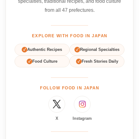
specialties, traditional recipes, and food culture
from all 47 prefectures.
EXPLORE WITH FOOD IN JAPAN
✓
Authentic Recipes
✓
Regional Specialties
✓
Food Culture
✓
Fresh Stories Daily
FOLLOW FOOD IN JAPAN
X
Instagram