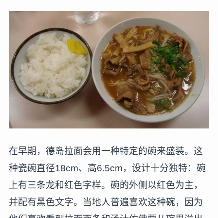
在早期，德岛拉面会用一种特定的碗来盛装。这
种瓷碗直径18cm、高6.5cm，设计十分独特：碗
上有三条龙和红色字样。碗的外侧以红色为主，
并配有黑色文字。当地人普遍喜欢这种碗，因为