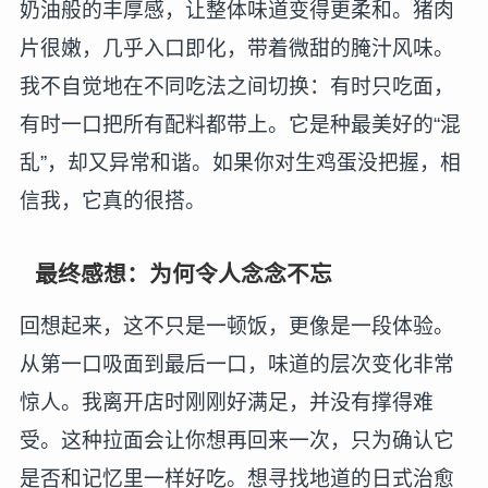
奶油般的丰厚感，让整体味道变得更柔和。猪肉
片很嫩，几乎入口即化，带着微甜的腌汁风味。
我不自觉地在不同吃法之间切换：有时只吃面，
有时一口把所有配料都带上。它是种最美好的“混
乱”，却又异常和谐。如果你对生鸡蛋没把握，相
信我，它真的很搭。
最终感想：为何令人念念不忘
回想起来，这不只是一顿饭，更像是一段体验。
从第一口吸面到最后一口，味道的层次变化非常
惊人。我离开店时刚刚好满足，并没有撑得难
受。这种拉面会让你想再回来一次，只为确认它
是否和记忆里一样好吃。想寻找地道的日式治愈