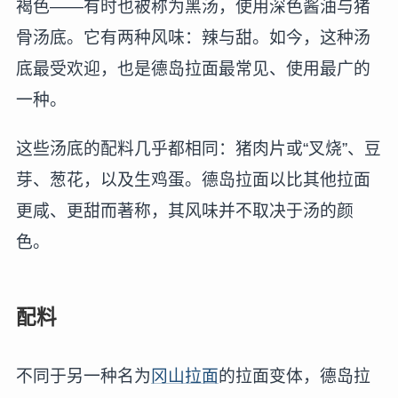
褐色——有时也被称为黑汤，使用深色酱油与猪
骨汤底。它有两种风味：辣与甜。如今，这种汤
底最受欢迎，也是德岛拉面最常见、使用最广的
一种。
这些汤底的配料几乎都相同：猪肉片或“叉烧”、豆
芽、葱花，以及生鸡蛋。德岛拉面以比其他拉面
更咸、更甜而著称，其风味并不取决于汤的颜
色。
配料
不同于另一种名为
冈山拉面
的拉面变体，德岛拉