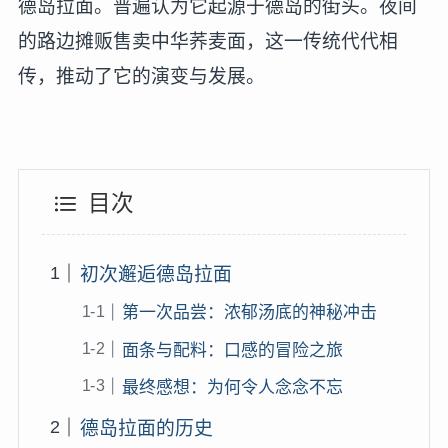
德岛拉面。普遍认为它起源于德岛的街头。夜间
的路边摊贩售卖中华荞麦面，这一传统代代相
传，推动了它的演变与发展。
目次
初次邂逅德岛拉面
第一次品尝：浓郁汤底的神秘冲击
面条与配料：口感的冒险之旅
最终感想：为何令人念念不忘
德岛拉面的历史