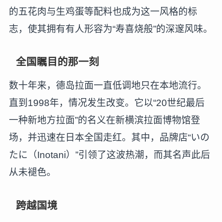
的五花肉与生鸡蛋等配料也成为这一风格的标
志，使其拥有有人形容为“寿喜烧般”的深邃风味。
全国瞩目的那一刻
数十年来，德岛拉面一直低调地只在本地流行。
直到1998年，情况发生改变。它以“20世纪最后
一种新地方拉面”的名义在新横滨拉面博物馆登
场，并迅速在日本全国走红。其中，品牌店“いの
たに（Inotani）”引领了这波热潮，而其名声此后
从未褪色。
跨越国境