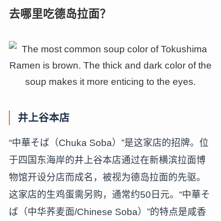
去哪里吃德岛拉面？
井上谷本店
“中華そば（Chuka Soba）”是这家店的招牌。位
于四国东海岸的井上谷本店通过在新横滨拉面博
物馆开设分店而成名，被视为德岛拉面的先驱。
这家店的生鸡蛋需另购，通常约50日元。“中華そ
ば（中华荞麦面/Chinese Soba）”的特点是咸香