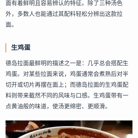
面有着鲜明且容易辨认的特征。除了三种汤色
外，多数人也能通过其配料轻松分辨出这款拉
面。
生鸡蛋
德岛拉面最鲜明的描述之一是：几乎总会搭配生
鸡蛋。对某些拉面来说，鸡蛋通常会煮熟后对半
切开或切片再摆在面上；而德岛拉面的生鸡蛋配
料则带来截然不同的风味与口感。生鸡蛋带有一
点黄油般的味道，使汤更绵密、更顺滑。