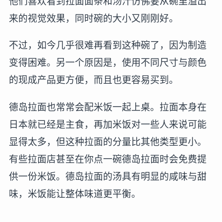
他们喜欢看到拉面面条和汤汁仿佛要从碗里溢出
来的视觉效果，同时碗的大小又刚刚好。
不过，如今几乎很难再看到这种碗了，因为制造
变得困难。另一个原因是，使用不同尺寸与颜色
的现成产品更方便，而且也更容易买到。
德岛拉面也常常会配米饭一起上桌。拉面本身在
日本就已经是主食，再加米饭对一些人来说可能
显得太多，但这种拉面的分量比其他类型更小。
有些拉面店甚至在你点一碗德岛拉面时会免费提
供一份米饭。德岛拉面的汤具有明显的咸味与甜
味，米饭能让整体味道更平衡。