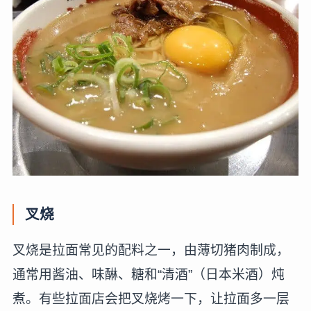
叉烧
叉烧是拉面常见的配料之一，由薄切猪肉制成，
通常用酱油、味醂、糖和“清酒”（日本米酒）炖
煮。有些拉面店会把叉烧烤一下，让拉面多一层