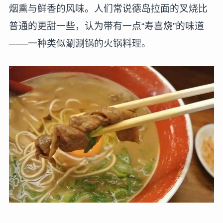
烟熏与鲜香的风味。人们常说德岛拉面的叉烧比
普通的更甜一些，认为带有一点“寿喜烧”的味道
——一种类似涮涮锅的火锅料理。