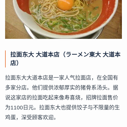
拉面东大 大道本店（ラーメン東大 大道本
店）
拉面东大大道本店是一家人气拉面店，在全国有
多家分店。他们提供浓郁厚实的猪骨系汤头。据
说这家店的拉面吃起来像寿喜烧，招牌拉面售价
为1100日元。拉面东大也提供饺子与不限量的生
鸡蛋，深受顾客欢迎。