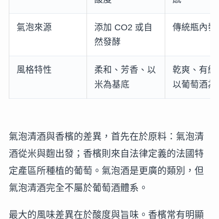
氣泡來源
添加 CO2 或自
傳統瓶內發
然發酵
風格特性
柔和、芳香、以
乾爽、有結
米為基底
以葡萄酒為
氣泡清酒與香檳的差異，首先在於原料：氣泡清
酒從米與麴出發；香檳則來自法律定義的法國特
定產區所種植的葡萄。氣泡酒是更廣的類別，但
氣泡清酒完全不屬於葡萄酒體系。
最大的風味差異在於酸度與旨味。香檳常有明顯