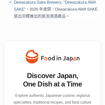
Dewazakura Sake Brewery, “Dewazakura AWA
SAKE”
，2026 年查閱，Dewazakura AWA SAKE
是出羽櫻推出的氣泡清酒產品。
Discover Japan,
One Dish at a Time
Explore authentic Japanese cuisine, regional
specialties, traditional recipes, and food culture