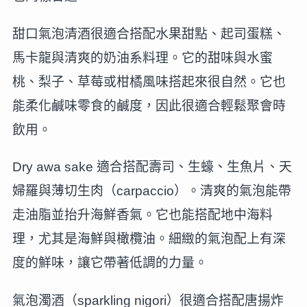
甜口氣泡清酒很適合搭配水果甜點、起司蛋糕、
馬卡龍與清爽的奶油系料理。它的甜味與水蜜
桃、梨子、草莓或柑橘風味搭起來很自然。它也
能柔化鹹味零食的鹹度，因此很適合輕鬆聚會時
飲用。
Dry awa sake 適合搭配壽司、生蠔、生魚片、天
婦羅與薄切生肉（carpaccio）。清爽的氣泡能帶
走油脂並抬升海鮮香氣。它也能搭配地中海料
理，尤其是海鮮與橄欖油。細緻的氣泡配上有深
度的鮮味，讓它帶著低調的力量。
氣泡濁酒（sparkling nigori）很適合搭配唐揚炸