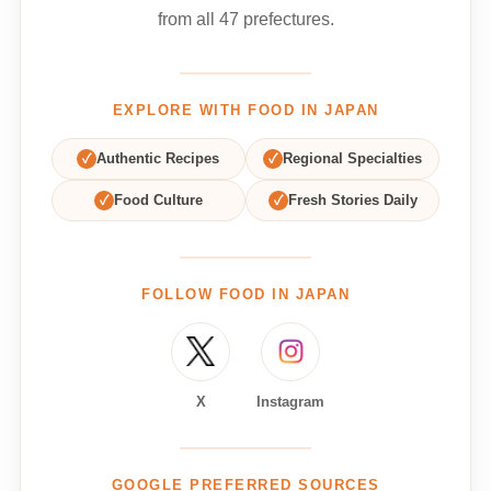
from all 47 prefectures.
EXPLORE WITH FOOD IN JAPAN
✓
Authentic Recipes
✓
Regional Specialties
✓
Food Culture
✓
Fresh Stories Daily
FOLLOW FOOD IN JAPAN
X
Instagram
GOOGLE PREFERRED SOURCES