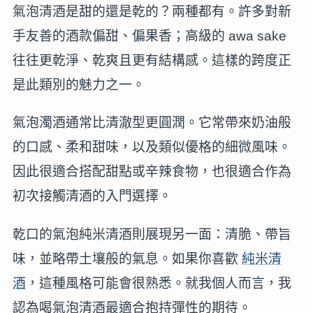
氣泡清酒是甜的還是乾的？兩種都有。許多對新
手友善的酒款偏甜、偏果香；高級的 awa sake
往往更乾淨、乾爽且更有結構感。這樣的跨度正
是此類別的魅力之一。
氣泡濁酒通常比清澈型更圓潤。它常帶來奶油般
的口感、柔和甜味，以及類似優格的細微風味。
因此很適合搭配甜點或辛辣食物，也很適合作為
初次接觸清酒的入門選擇。
乾口的氣泡純米清酒則展現另一面：清脆、帶旨
味，並略帶土壤般的氣息。如果你喜歡
純米清
酒
，這種風格可能會很熟悉。就我個人而言，我
認為喝氣泡清酒最適合抱持彈性的期待。