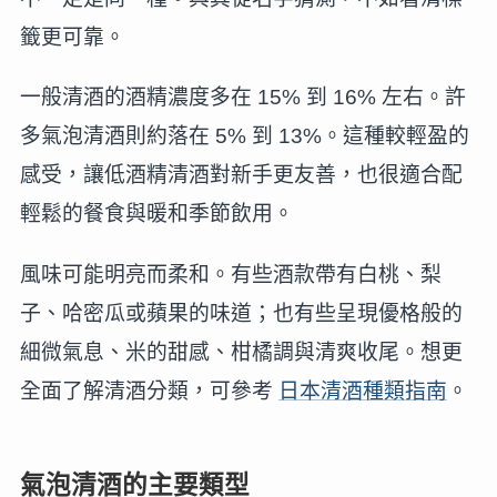
籤更可靠。
一般清酒的酒精濃度多在 15% 到 16% 左右。許
多氣泡清酒則約落在 5% 到 13%。這種較輕盈的
感受，讓低酒精清酒對新手更友善，也很適合配
輕鬆的餐食與暖和季節飲用。
風味可能明亮而柔和。有些酒款帶有白桃、梨
子、哈密瓜或蘋果的味道；也有些呈現優格般的
細微氣息、米的甜感、柑橘調與清爽收尾。想更
全面了解清酒分類，可參考
日本清酒種類指南
。
氣泡清酒的主要類型