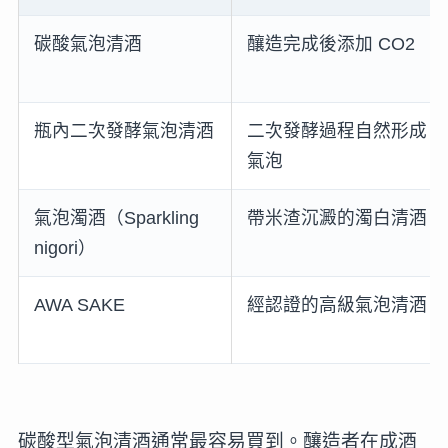
碳酸氣泡清酒
釀造完成後添加 CO2
瓶內二次發酵氣泡清酒
二次發酵過程自然形成
氣泡
氣泡濁酒（Sparkling
帶米渣沉澱的濁白清酒
nigori）
AWA SAKE
經認證的高級氣泡清酒
碳酸型氣泡清酒通常最容易買到。釀造者在成酒