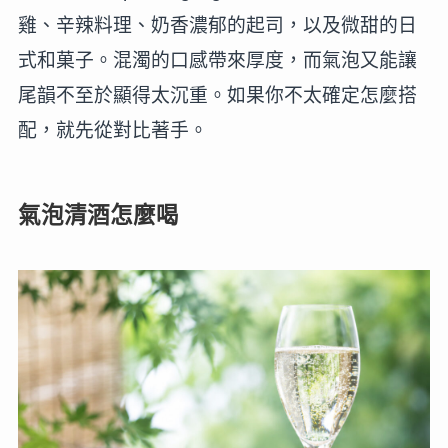
雞、辛辣料理、奶香濃郁的起司，以及微甜的日
式和菓子。混濁的口感帶來厚度，而氣泡又能讓
尾韻不至於顯得太沉重。如果你不太確定怎麼搭
配，就先從對比著手。
氣泡清酒怎麼喝