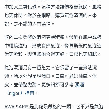
中加入二氧化碳。這種方法讓價格更親民、風格
也更休閒。對於在網路上購買氣泡清酒的人來
說，是不錯的入門選擇。
瓶內二次發酵的清酒更顯精緻。發酵在瓶中或槽
中繼續進行，形成自然氣泡。像慕斯般的氣泡通
常更柔和、與酒體融合得更好，口感也更細膩。
氣泡濁酒另有一番魅力。它保留了一些米渣沉
澱，所以外觀呈現濁白。口感可能奶油感、俏
皮，並帶點微甜。更多細節可參考
濁酒
（nigori）指南
。
AWA SAKE 是此處最嚴格的一類。它不只是氣泡