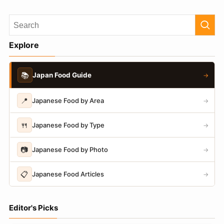
Explore
📚
Japan Food Guide
→
📍
Japanese Food by Area
→
🍴
Japanese Food by Type
→
📷
Japanese Food by Photo
→
📋
Japanese Food Articles
→
Editor's Picks